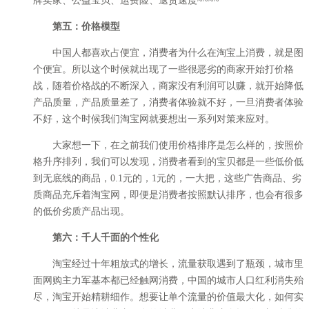
牌卖家、公益宝贝、运费险、退货速度~~~~
第五：价格模型
中国人都喜欢占便宜，消费者为什么在淘宝上消费，就是图
个便宜。所以这个时候就出现了一些很恶劣的商家开始打价格
战，随着价格战的不断深入，商家没有利润可以赚，就开始降低
产品质量，产品质量差了，消费者体验就不好，一旦消费者体验
不好，这个时候我们淘宝网就要想出一系列对策来应对。
大家想一下，在之前我们使用价格排序是怎么样的，按照价
格升序排列，我们可以发现，消费者看到的宝贝都是一些低价低
到无底线的商品，0.1元的，1元的，一大把，这些广告商品、劣
质商品充斥着淘宝网，即便是消费者按照默认排序，也会有很多
的低价劣质产品出现。
第六：千人千面的个性化
淘宝经过十年粗放式的增长，流量获取遇到了瓶颈，城市里
面网购主力军基本都已经触网消费，中国的城市人口红利消失殆
尽，淘宝开始精耕细作。想要让单个流量的价值最大化，如何实