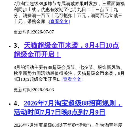
7月淘宝超级88服饰节专属满减券限时发放，三重面额福
利同步上线，优惠有效期至七月九日二十三点五十九
分。消费满一百五十元可抵扣十五元，满两百元立减三
十元，采购金额...
[查看全文]
更新时间:2026-07-07
3、
天猫超级金币来袭，8月4日10点
超级金币开启！
8月的活动主要有88超级会员节、七夕节、服饰新风尚、
秋季新势力周活动最值得关注，天猫超级金币来袭，8月
4日10点超级金币开启!...
[查看全文]
更新时间:2026-08-03
4、
2026年7月淘宝超级88招商规则，
活动时间7月7日晚8点到7月9日
2026年7月淘宝超级88(以下简称“活动”)，作为淘宝年度