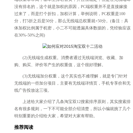
没有排名的，这个就是加权的原因，PC端权重并不是直接嫁接
过来了，而是打个折扣，加权计算，举例说明，PC权重是100
分，打5折之后是50分，那么无线端总权重就+50分。(备注：具
体加权比例属于机密，小二不可能透漏具体数据的，凭经验应该
在30%-50%之间)
(2)无线端生成权重。消费者通过无线端浏览、收藏、加
购、购买、评价等产生的权重值，这个很好理解。
(3)无线端加分权重，这个其实也不难理解，就是专门针对
无线端的一些加分项目，主要有无线端详情页，手机专享价和无
线广告投放这三项。
上述给大家介绍了几条淘宝双12搜索排序原则，其实搜索排
名有很多规则，一下不可能全部介绍清楚，所以小编就挑了几个
特别重要的介绍给大家，希望对大家有帮助。
推荐阅读