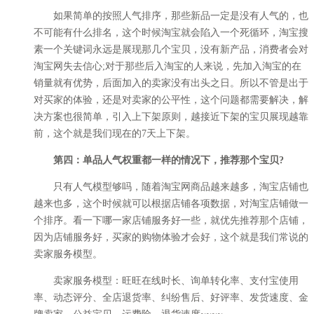
如果简单的按照人气排序，那些新品一定是没有人气的，也
不可能有什么排名，这个时候淘宝就会陷入一个死循环，淘宝搜
素一个关键词永远是展现那几个宝贝，没有新产品，消费者会对
淘宝网失去信心;对于那些后入淘宝的人来说，先加入淘宝的在
销量就有优势，后面加入的卖家没有出头之日。所以不管是出于
对买家的体验，还是对卖家的公平性，这个问题都需要解决，解
决方案也很简单，引入上下架原则，越接近下架的宝贝展现越靠
前，这个就是我们现在的7天上下架。
第四：单品人气权重都一样的情况下，推荐那个宝贝?
只有人气模型够吗，随着淘宝网商品越来越多，淘宝店铺也
越来也多，这个时候就可以根据店铺各项数据，对淘宝店铺做一
个排序。看一下哪一家店铺服务好一些，就优先推荐那个店铺，
因为店铺服务好，买家的购物体验才会好，这个就是我们常说的
卖家服务模型。
卖家服务模型：旺旺在线时长、询单转化率、支付宝使用
率、动态评分、全店退货率、纠纷售后、好评率、发货速度、金