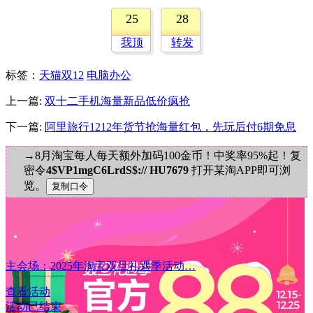
25
28
我顶
转发
标签
：
天猫双12
电脑办公
上一篇:
双十二手机海量新品低价疯抢
下一篇:
阿里旅行1212年货节抢海量红包，先玩后付6期免息
→8月淘宝每人每天额外加码100金币！中奖率95%起！复
密令
4$VP1mgC6LrdS$:// HU7679
打开某淘APP即可浏
览。
主会场：2025年淘宝双旦礼遇季活动…
查看活动
活动已结束