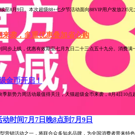
至8月9日。本次超级88+七夕节活动面向88VIP用户发放235
特惠来袭，多重优惠叠加省心购
利同步上线，优惠有效期至七月九日二十三点五十九分。消费满一
超级金币开启！
季新势力周活动最值得关注，天猫超级金币来袭，8月4日10点超级
活动时间7月7日晚8点到7月9日
宝年度大型营销活动之一，将联合众多知名品牌，为全国消费者带来特