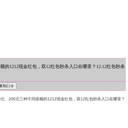
额的1212现金红包，双12红包秒杀入口在哪里？12.12红包秒杀
50元、200元三种不同面额的1212现金红包，双12红包秒杀入口在哪里？