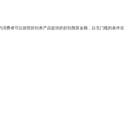
红包的消费者可以按照折扣券产品提供的折扣预算金额，以无门槛的条件在