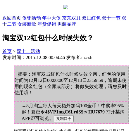
返回首页
促销活动
年中大促
京东双11
双11红包
双十一节
双
十二节
女装新款
年货促销
男装品牌
淘宝双12红包什么时候失效？
首页
>
双十二活动
发布时间：2015-12-08 00:04:46 发布者:nzcxh
摘要：淘宝双12红包什么时候失效？亲，红包的使用
时间为12月12日00:00:00至12月13日23:59:59，逾期未使
用的现金红包（全额或部分）将做失效处理，请您及时
使用哦！
→8月淘宝每人每天额外加码100金币！中奖率95%
起！复密令
4$VP1mgC6LrdS$:// HU7679
打开某淘
APP即可浏览。