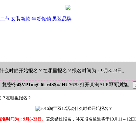
二节
女装新款
年货促销
男装品牌
什么时候开始报名？在哪里报名？报名时间为：9月8-23日。
！复密令
4$VP1mgC6LrdS$:// HU7679
打开某淘APP即可浏览。
报名？在哪里报名？
报名时间为：9月8-23日。
若您错过报名，补充报名通道将于10月11～12