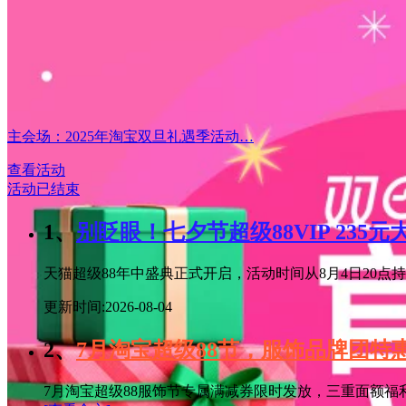
主会场：2025年淘宝双旦礼遇季活动…
查看活动
活动已结束
1、
别眨眼！七夕节超级88VIP 235
天猫超级88年中盛典正式开启，活动时间从8月4日20点持续
更新时间:2026-08-04
2、
7月淘宝超级88节，服饰品牌团
7月淘宝超级88服饰节专属满减券限时发放，三重面额福