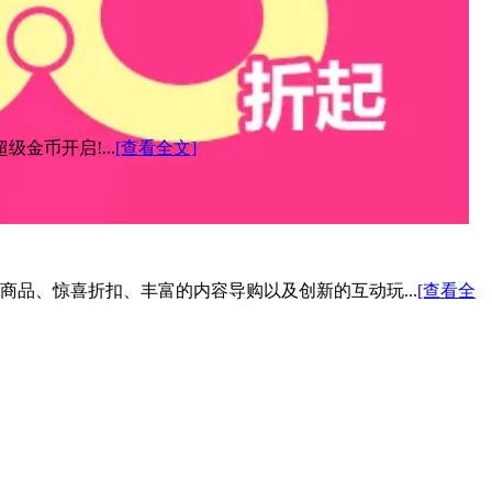
金币开启!...
[查看全文]
色商品、惊喜折扣、丰富的内容导购以及创新的互动玩...
[查看全