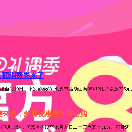
元大额消费券来了
至8月9日。本次超级88+七夕节活动面向88VIP用户发放235
特惠来袭，多重优惠叠加省心购
利同步上线，优惠有效期至七月九日二十三点五十九分。消费满一