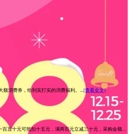
元大额消费券，给到实打实的消费福利。...
[查看全文]
百五十元可抵扣十五元，满两百元立减三十元，采购金额...