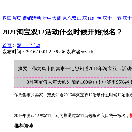
返回首页
促销活动
年中大促
京东双11
双11红包
双十一节
双十
2021淘宝双12活动什么时候开始报名？
首页
>
双十二活动
发布时间：2016-10-01 22:38:36 发布者:nzcxh
摘要：作为集市的卖家一定想知道2016年淘宝双12活动
→8月淘宝每人每天额外加码100金币！中奖率95%起
作为集市的卖家一定想知道2016年淘宝双12活动什么时候开始
2016年度双12与双11活动同期通过双11海选报名入口统一报名，
推荐阅读