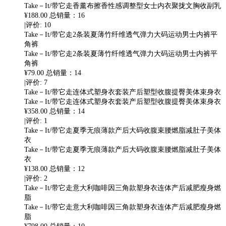
Take－It/带它走香薰布擦香性感调整型女士内衣聚拢文胸收副乳
¥188.00 总销量：16
|评价: 10
Take－It/带它走2条装夏薄竹纤维透气弹力大码运动男士内裤平
角裤
Take－It/带它走2条装夏薄竹纤维透气弹力大码运动男士内裤平
角裤
¥79.00 总销量：14
|评价: 7
Take－It/带它走连体式塑身衣套装产后塑型收腹提臀美体束身衣
Take－It/带它走连体式塑身衣套装产后塑型收腹提臀美体束身衣
¥358.00 总销量：14
|评价: 1
Take－It/带它走夏季无痕薄款产后大码收腹束腰燃脂减肚子美体
衣
Take－It/带它走夏季无痕薄款产后大码收腹束腰燃脂减肚子美体
衣
¥138.00 总销量：12
|评价: 2
Take－It/带它走意大利咖啡因三角款塑身衣连体产后减肥瘦身燃
脂
Take－It/带它走意大利咖啡因三角款塑身衣连体产后减肥瘦身燃
脂