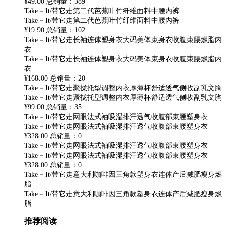
¥49.00 总销量：389
Take－It/带它走第二代芭蕉叶竹纤维面料中腰内裤
Take－It/带它走第二代芭蕉叶竹纤维面料中腰内裤
¥19.90 总销量：102
Take－It/带它走长袖连体塑身衣大码美体束身衣收腹束腰燃脂内
衣
Take－It/带它走长袖连体塑身衣大码美体束身衣收腹束腰燃脂内
衣
¥168.00 总销量：20
Take－It/带它走聚拢托型调整内衣厚薄杯舒适透气侧收副乳文胸
Take－It/带它走聚拢托型调整内衣厚薄杯舒适透气侧收副乳文胸
¥99.00 总销量：35
Take－It/带它走网眼法式袖吸湿排汗透气收腹部束腰塑身衣
Take－It/带它走网眼法式袖吸湿排汗透气收腹部束腰塑身衣
¥328.00 总销量：0
Take－It/带它走网眼法式袖吸湿排汗透气收腹部束腰塑身衣
Take－It/带它走网眼法式袖吸湿排汗透气收腹部束腰塑身衣
¥328.00 总销量：0
Take－It/带它走意大利咖啡因三角款塑身衣连体产后减肥瘦身燃
脂
Take－It/带它走意大利咖啡因三角款塑身衣连体产后减肥瘦身燃
脂
推荐阅读