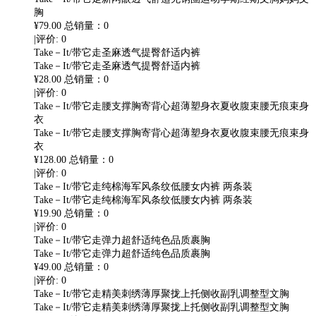
胸
¥79.00 总销量：0
|评价: 0
Take－It/带它走圣麻透气提臀舒适内裤
Take－It/带它走圣麻透气提臀舒适内裤
¥28.00 总销量：0
|评价: 0
Take－It/带它走腰支撑胸寄背心超薄塑身衣夏收腹束腰无痕束身
衣
Take－It/带它走腰支撑胸寄背心超薄塑身衣夏收腹束腰无痕束身
衣
¥128.00 总销量：0
|评价: 0
Take－It/带它走纯棉海军风条纹低腰女内裤 两条装
Take－It/带它走纯棉海军风条纹低腰女内裤 两条装
¥19.90 总销量：0
|评价: 0
Take－It/带它走弹力超舒适纯色品质裹胸
Take－It/带它走弹力超舒适纯色品质裹胸
¥49.00 总销量：0
|评价: 0
Take－It/带它走精美刺绣薄厚聚拢上托侧收副乳调整型文胸
Take－It/带它走精美刺绣薄厚聚拢上托侧收副乳调整型文胸