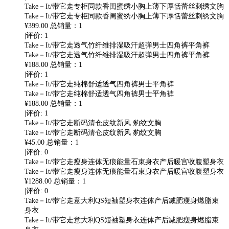
Take－It/带它走专柜同款香闺蜜绣小胸上薄下厚恬蕾丝刺绣文胸
Take－It/带它走专柜同款香闺蜜绣小胸上薄下厚恬蕾丝刺绣文胸
¥399.00 总销量：1
|评价: 1
Take－It/带它走透气竹纤维排湿吸汗超弹男士四角裤平角裤
Take－It/带它走透气竹纤维排湿吸汗超弹男士四角裤平角裤
¥188.00 总销量：1
|评价: 1
Take－It/带它走纯棉舒适透气四角裤男士平角裤
Take－It/带它走纯棉舒适透气四角裤男士平角裤
¥188.00 总销量：1
|评价: 1
Take－It/带它走断码清仓皮纹新风 豹纹文胸
Take－It/带它走断码清仓皮纹新风 豹纹文胸
¥45.00 总销量：1
|评价: 0
Take－It/带它走瘦身连体无痕能量石束身衣产后暖宫收腹塑身衣
Take－It/带它走瘦身连体无痕能量石束身衣产后暖宫收腹塑身衣
¥1288.00 总销量：1
|评价: 0
Take－It/带它走意大利QS短袖塑身衣连体产后减肥瘦身燃脂束
身衣
Take－It/带它走意大利QS短袖塑身衣连体产后减肥瘦身燃脂束