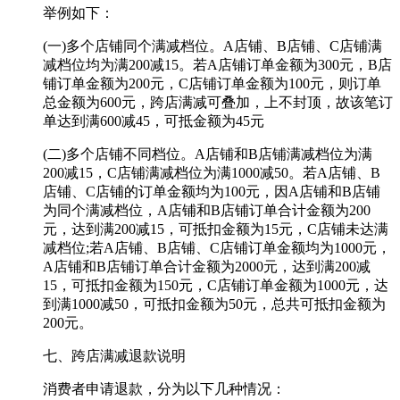
举例如下：
(一)多个店铺同个满减档位。A店铺、B店铺、C店铺满
减档位均为满200减15。若A店铺订单金额为300元，B店
铺订单金额为200元，C店铺订单金额为100元，则订单
总金额为600元，跨店满减可叠加，上不封顶，故该笔订
单达到满600减45，可抵金额为45元
(二)多个店铺不同档位。A店铺和B店铺满减档位为满
200减15，C店铺满减档位为满1000减50。若A店铺、B
店铺、C店铺的订单金额均为100元，因A店铺和B店铺
为同个满减档位，A店铺和B店铺订单合计金额为200
元，达到满200减15，可抵扣金额为15元，C店铺未达满
减档位;若A店铺、B店铺、C店铺订单金额均为1000元，
A店铺和B店铺订单合计金额为2000元，达到满200减
15，可抵扣金额为150元，C店铺订单金额为1000元，达
到满1000减50，可抵扣金额为50元，总共可抵扣金额为
200元。
七、跨店满减退款说明
消费者申请退款，分为以下几种情况：