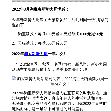
2022年3月淘宝春新势力周满减：
今年春新势力周淘宝天猫都参加，活动时间一致!满减门
槛如下：
1、淘宝满减：每满199元减20元或每满1000元减50元
2、天猫满减：每满300元减30元
2022年
淘宝新势力周
一年几次?
一年2-3场(春季、秋季、冬季时候)，新风尚、新势力周
活动主要就是服饰上新，过季服饰清仓处理。
2022年淘宝新势力周是年轻人在互联网的时装秀场。通
过锐度情的时尚表达，直击年轻人的生活方式和喜好，
充分展小现商家品牌态度和影响力，引领2022年春季时
髦风向标，是一场站不可错过的时尚盛宴。