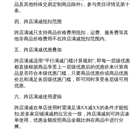
品及其他特殊交易定制商品除外)，参与类目详情见第十
条。
四、跨店满减抵扣范围
跨店满减只支持商品价格费用抵扣，运费、服务费等其
他非商品价格费用不在跨店满减抵扣范围内。
五、跨店满减优惠叠加
跨店满减适用“平行满减门槛计算规则”, 即每一层级优惠
都直接根据商品享受上一层级优惠后的优惠价来计算商
品是否符合本级优惠门槛，只要商品优惠价或商品优惠
价总和满足各层级优惠门槛，即可同时享受各层级可用
优惠。
六、跨店满减使用逻辑
跨店满减在单店使用时需满足满XX减XX的条件才能抵
扣;若多家店铺满减档位完全一致，跨店满减则可跨店凑
单使用，优惠金额按照商品金额比例在商品中进行分
摊。