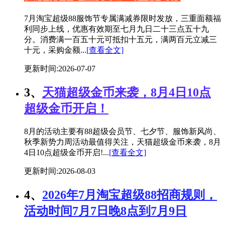
7月淘宝超级88服饰节专属满减券限时发放，三重面额福
利同步上线，优惠有效期至七月九日二十三点五十九
分。消费满一百五十元可抵扣十五元，满两百元立减三
十元，采购金额...
[查看全文]
更新时间:2026-07-07
3、
天猫超级金币来袭，8月4日10点
超级金币开启！
8月的活动主要有88超级会员节、七夕节、服饰新风尚、
秋季新势力周活动最值得关注，天猫超级金币来袭，8月
4日10点超级金币开启!...
[查看全文]
更新时间:2026-08-03
4、
2026年7月淘宝超级88招商规则，
活动时间7月7日晚8点到7月9日