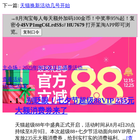
下一篇:
天猫换新活动几号开始
→8月淘宝每人每天额外加码100金币！中奖率95%起！复
密令
4$VP1mgC6LrdS$:// HU7679
打开某淘APP即可浏
览。
主会场：2025年淘宝双旦礼遇季活动…
查看活动
活动已结束
1、
别眨眼！七夕节超级88VIP 235元
大额消费券来了
天猫超级88年中盛典正式开启，活动时间从8月4日20点
持续至8月9日。本次超级88+七夕节活动面向88VIP用户
发放235元大额消费券，给到实打实的消费福利。...
[查