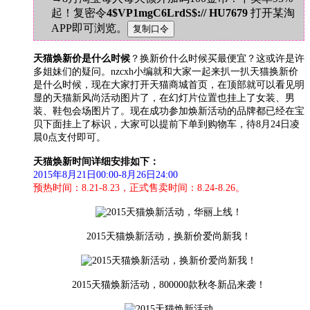
起！复密令
4$VP1mgC6LrdS$:// HU7679
打开某淘
APP即可浏览。
天猫焕新价是什么时候
？换新价什么时候买最便宜？这或许是许
多姐妹们的疑问。nzcxh小编就和大家一起来扒一扒天猫换新价
是什么时候，现在大家打开天猫商城首页，在顶部就可以看见明
显的天猫新风尚活动图片了，在幻灯片位置也挂上了女装、男
装、鞋包会场图片了。现在成功参加焕新活动的品牌都已经在宝
贝下面挂上了标识，大家可以提前下单到购物车，待8月24日凌
晨0点支付即可。
天猫焕新时间详细安排如下：
2015年8月21日00:00-8月26日24:00
预热时间：8.21-8.23，正式售卖时间：8.24-8.26。
2015天猫焕新活动，换新价爱尚新我！
2015天猫焕新活动，800000款秋冬新品来袭！