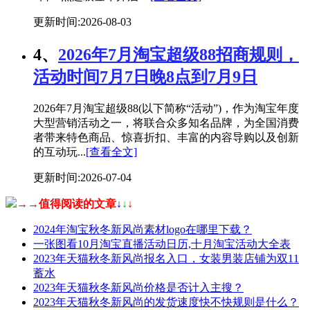
更新时间:2026-08-03
4、
2026年7月淘宝超级88招商规则，
活动时间7月7日晚8点到7月9日
2026年7月淘宝超级88(以下简称“活动”)，作为淘宝年度
大型营销活动之一，将联合众多知名品牌，为全国消费
者带来特色商品、惊喜折扣、丰富的内容导购以及创新
的互动玩...
[查看全文]
更新时间:2026-07-04
→→值得阅读的文章
↓
↓
↓
2024年淘宝秋冬新风尚素材logo在哪里下载？
一张图看10月淘宝直播活动日历,十月淘宝活动大全表
2023年天猫秋冬新风尚报名入口，女装男装店铺为双11
蓄水
2023年天猫秋冬新风尚价格是否计入主搜？
2023年天猫秋冬新风尚的发货速度快不快规则是什么？