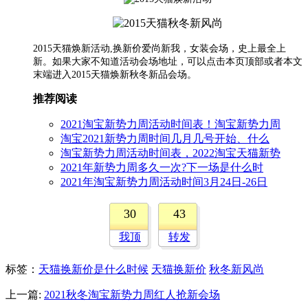
2015天猫焕新活动,换新价爱尚新我，女装会场，史上最全上
新。如果大家不知道活动会场地址，可以点击本页顶部或者本文
末端进入2015天猫焕新秋冬新品会场。
推荐阅读
2021淘宝新势力周活动时间表！淘宝新势力周
淘宝2021新势力周时间几月几号开始、什么
淘宝新势力周活动时间表，2022淘宝天猫新势
2021年新势力周多久一次?下一场是什么时
2021年淘宝新势力周活动时间3月24日-26日
30
43
我顶
转发
标签
：
天猫换新价是什么时候
天猫换新价
秋冬新风尚
上一篇:
2021秋冬淘宝新势力周红人抢新会场