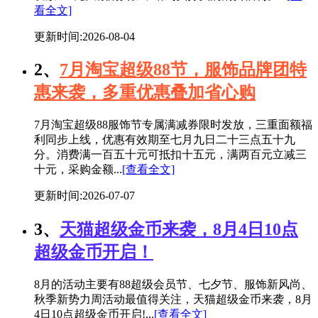
看全文]
更新时间:2026-08-04
2、
7月淘宝超级88节，服饰品牌团特
惠来袭，多重优惠叠加省心购
7月淘宝超级88服饰节专属满减券限时发放，三重面额福
利同步上线，优惠有效期至七月九日二十三点五十九
分。消费满一百五十元可抵扣十五元，满两百元立减三
十元，采购金额...
[查看全文]
更新时间:2026-07-07
3、
天猫超级金币来袭，8月4日10点
超级金币开启！
8月的活动主要有88超级会员节、七夕节、服饰新风尚、
秋季新势力周活动最值得关注，天猫超级金币来袭，8月
4日10点超级金币开启!...
[查看全文]