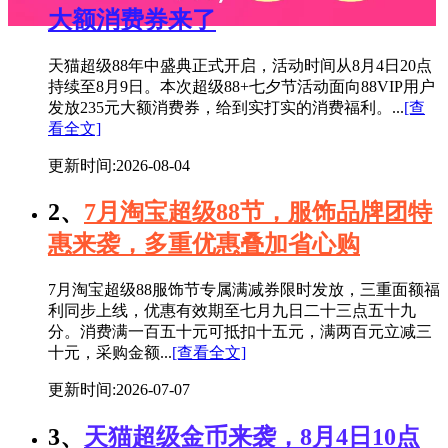
大额消费券来了
天猫超级88年中盛典正式开启，活动时间从8月4日20点
持续至8月9日。本次超级88+七夕节活动面向88VIP用户
发放235元大额消费券，给到实打实的消费福利。...
[查
看全文]
更新时间:2026-08-04
2、
7月淘宝超级88节，服饰品牌团特
惠来袭，多重优惠叠加省心购
7月淘宝超级88服饰节专属满减券限时发放，三重面额福
利同步上线，优惠有效期至七月九日二十三点五十九
分。消费满一百五十元可抵扣十五元，满两百元立减三
十元，采购金额...
[查看全文]
更新时间:2026-07-07
3、
天猫超级金币来袭，8月4日10点