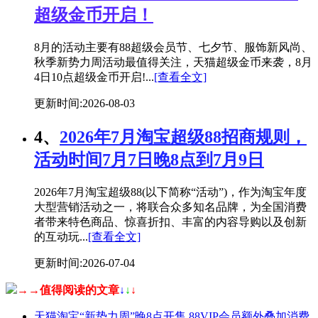
超级金币开启！
8月的活动主要有88超级会员节、七夕节、服饰新风尚、
秋季新势力周活动最值得关注，天猫超级金币来袭，8月
4日10点超级金币开启!...
[查看全文]
更新时间:2026-08-03
4、
2026年7月淘宝超级88招商规则，
活动时间7月7日晚8点到7月9日
2026年7月淘宝超级88(以下简称“活动”)，作为淘宝年度
大型营销活动之一，将联合众多知名品牌，为全国消费
者带来特色商品、惊喜折扣、丰富的内容导购以及创新
的互动玩...
[查看全文]
更新时间:2026-07-04
→→值得阅读的文章
↓
↓
↓
天猫淘宝“新势力周”晚8点开售 88VIP会员额外叠加消费