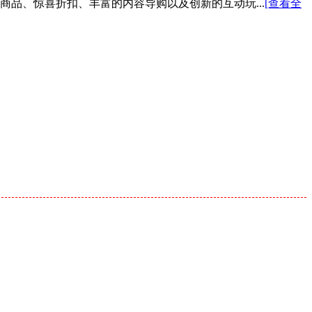
色商品、惊喜折扣、丰富的内容导购以及创新的互动玩...
[查看全