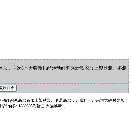
信息，这次8月天猫新风尚活动纤莉秀新款衣服上架秋装、冬装
尚活动纤莉秀新款衣服上架秋装、冬装新款，让我们一起来为大码时光焕
 18693057(验证:天猫焕新)。