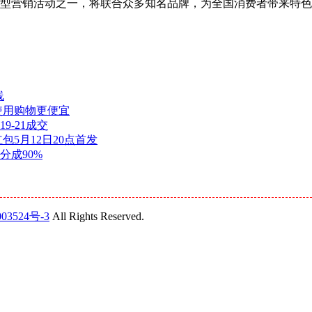
宝年度大型营销活动之一，将联合众多知名品牌，为全国消费者带来特
线
现使用购物更便宜
9-21成交
包5月12日20点首发
分成90%
03524号-3
All Rights Reserved.