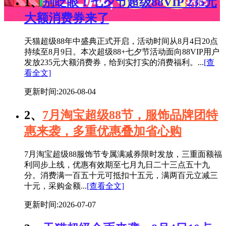
1、
别眨眼！七夕节超级88VIP 235元
大额消费券来了
天猫超级88年中盛典正式开启，活动时间从8月4日20点
持续至8月9日。本次超级88+七夕节活动面向88VIP用户
发放235元大额消费券，给到实打实的消费福利。...
[查
看全文]
更新时间:2026-08-04
2、
7月淘宝超级88节，服饰品牌团特
惠来袭，多重优惠叠加省心购
7月淘宝超级88服饰节专属满减券限时发放，三重面额福
利同步上线，优惠有效期至七月九日二十三点五十九
分。消费满一百五十元可抵扣十五元，满两百元立减三
十元，采购金额...
[查看全文]
更新时间:2026-07-07