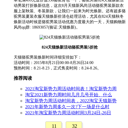
单笔满499元送价值336骆驼背包一个，骆驼男装824天猫焕新活
动男装打折焕新信息，这次8月天猫新风尚活动骆驼男装新款衣
服上架秋装、冬装新款，让我们一起来为时光焕新。还有超多骆
驼男装夏装衣服天猫焕新价清仓处理活动，尤其在824天猫秋冬
焕新活动时候是骆驼男装活动优惠力度最大的一天，天猫购物新
风尚qq群: 18693057(验证:天猫焕新)。
824天猫焕新活动骆驼男装5折抢
天猫骆驼男装焕新时间详细安排如下：
活动时间：2015年8月21日00:00-8月26日24:00
预热时间：8.21-8.23，正式售卖时间：8.24-8.26。
推荐阅读
2021淘宝新势力周活动时间表！淘宝新势力周
淘宝2021新势力周时间几月几号开始、什么
淘宝新势力周活动时间表，2022淘宝天猫新势
2021年新势力周多久一次?下一场是什么时
2021年淘宝新势力周活动时间3月24日-26日
11
32