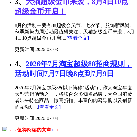
3、
天猫超级金币来袭，8月4日10点
超级金币开启！
8月的活动主要有88超级会员节、七夕节、服饰新风尚、
秋季新势力周活动最值得关注，天猫超级金币来袭，8月
4日10点超级金币开启!...
[查看全文]
更新时间:2026-08-03
4、
2026年7月淘宝超级88招商规则，
活动时间7月7日晚8点到7月9日
2026年7月淘宝超级88(以下简称“活动”)，作为淘宝年度
大型营销活动之一，将联合众多知名品牌，为全国消费
者带来特色商品、惊喜折扣、丰富的内容导购以及创新
的互动玩...
[查看全文]
更新时间:2026-07-04
→→值得阅读的文章
↓
↓
↓