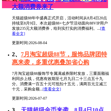
大额消费券来了
天猫超级88年中盛典正式开启，活动时间从8月4日20点
持续至8月9日。本次超级88+七夕节活动面向88VIP用户
发放235元大额消费券，给到实打实的消费福利。...
[查
看全文]
更新时间:2026-08-04
2、
7月淘宝超级88节，服饰品牌团特
惠来袭，多重优惠叠加省心购
7月淘宝超级88服饰节专属满减券限时发放，三重面额福
利同步上线，优惠有效期至七月九日二十三点五十九
分。消费满一百五十元可抵扣十五元，满两百元立减三
十元，采购金额...
[查看全文]
更新时间:2026-07-07
3、
天猫超级金币来袭，8月4日10点