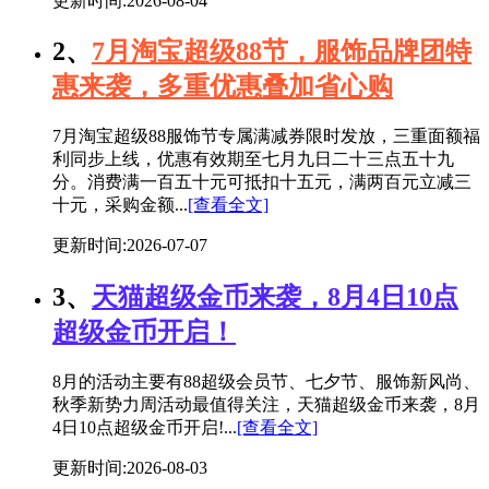
更新时间:2026-08-04
2、
7月淘宝超级88节，服饰品牌团特
惠来袭，多重优惠叠加省心购
7月淘宝超级88服饰节专属满减券限时发放，三重面额福
利同步上线，优惠有效期至七月九日二十三点五十九
分。消费满一百五十元可抵扣十五元，满两百元立减三
十元，采购金额...
[查看全文]
更新时间:2026-07-07
3、
天猫超级金币来袭，8月4日10点
超级金币开启！
8月的活动主要有88超级会员节、七夕节、服饰新风尚、
秋季新势力周活动最值得关注，天猫超级金币来袭，8月
4日10点超级金币开启!...
[查看全文]
更新时间:2026-08-03