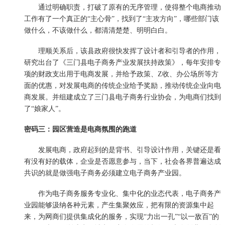
通过明确职责，打破了原有的无序管理，使得整个电商推动
工作有了一个真正的“主心骨”，找到了“主攻方向”，哪些部门该
做什么，不该做什么，都清清楚楚、明明白白。
理顺关系后，该县政府很快发挥了设计者和引导者的作用，
研究出台了《三门县电子商务产业发展扶持政策》，每年安排专
项的财政支出用于电商发展，并给予政策、Z收、办公场所等方
面的优惠，对发展电商的传统企业给予奖励，推动传统企业向电
商发展。并组建成立了三门县电子商务行业协会，为电商们找到
了“娘家人”。
密码三：园区营造是电商氛围的跑道
发展电商，政府起到的是背书、引导设计作用，关键还是看
有没有好的载体，企业是否愿意参与，当下，社会各界普遍达成
共识的就是做强电子商务必须建立电子商务产业园。
作为电子商务服务专业化、集中化的业态代表，电子商务产
业园能够汲纳各种元素，产生集聚效应，把有限的资源集中起
来，为网商们提供集成化的服务，实现“力出一孔”“以一敌百”的