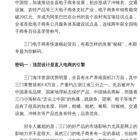
中国馆，加速推动全县电子商务发展，初步形成了冲锋衣、交通
设施、农特产品等三大电子商务支柱产业，电子商务年销售额突
破20亿元。并成为阿里巴巴在台州的首个农村淘宝项目试点县，
全省首批电子商务公共服务体系建设试点县，连续两年获全国电
子商务百佳县荣誉称号。
三门电子商务快速崛起背后，有着怎样的发展“秘籍”，本期
专题为你解码。
密码一：顶层设计是直入电商的引擎
三门海洋资源优势明显，全县有水产养殖面积21万亩，其中
三门青蟹就有8.8万亩，产量约占浙江省三分之一。先后被评为
中国著名品牌、国家地理标志保护产品、中国驰名商标，而随着
三门小海鲜在“舌尖上中国”的热播，跳跳鱼、望潮、蛏子等海产
品有了很高的知名度。同样，柑橘、枇杷、葡萄、狝猴桃、交通
设施、冲锋衣等产品也各有特色，品质优良。
但令人尴尬的是，三门的好产品的市场影响力尤其是网上的
影响力并不是很大。虽然三门的电子商务有一定的基础，但始终