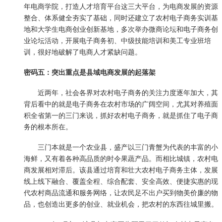
年电商学院，打造人才培育平台这三大平台，为电商发展的资源
整合、体系健全夯实了基础，同时还建立了农村电子商务实训基
地和大学生电商创业创新基地，多次举办微商论坛和电子商务创
业论坛活动，开展电子商务初、中级技能培训和美工专业班培
训，很好地破解了电商人才紧缺问题。
密码五：突出重点是县域电商发展的起落架
近两年，社会各界对农村电子商务的关注力度逐年加大，其
背后看中的就是电子商务在农村市场的广阔空间，尤其对养殖面
积全省第一的三门来说，抓好农村电子商务，就是抓住了电子商
务的根本所在。
三门本就是一个农业县，盛产以三门青蟹为代表的丰富的小
海鲜，又有着各种高品质的时令果蔬产品。而相比城镇，农村电
商发展相对滞后。该县通过培育和壮大农村电子商务主体，发展
线上线下融合、覆盖全程、综合配套、安全高效、便捷实惠的现
代农村商品流通和服务网络，让农民足不出户买到物美价廉的物
品，也创造出更多的创业、就业机会，把农村的东西往城里搬。