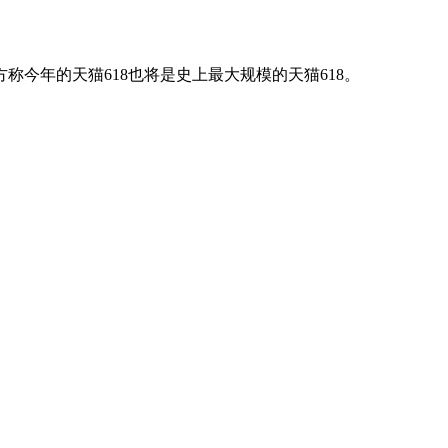
方称今年的天猫618也将是史上最大规模的天猫618。