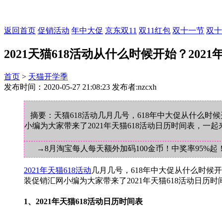
返回首页
促销活动
年中大促
京东双11
双11红包
双十一节
双十
2021天猫618活动从什么时候开始？202
首页
>
天猫开学季
发布时间：2020-05-27 21:08:23 发布者:nzcxh
摘要：天猫618活动几月几号，618年中大促从什么时候开
小编为大家带来了2021年天猫618活动日历时间表，一
→8月淘宝每人每天额外加码100金币！中奖率95%起
2021年天猫618活动
几月几号，618年中大促从什么时候开
装促销汇网小编为大家带来了2021年天猫618活动日历
1、2021年天猫618活动日历时间表