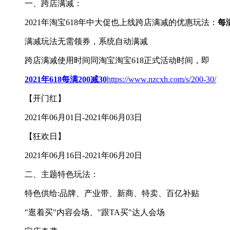
一、跨店满减：
2021年淘宝618年中大促也上线跨店满减的优惠玩法：
每满
满减玩法无需领券，系统自动满减
跨店满减使用时间同淘宝淘宝618正式活动时间，即
2021年618每满200减30
https://www.nzcxh.com/s/200-30/
【开门红】
2021年06月01日-2021年06月03日
【狂欢日】
2021年06月16日-2021年06月20日
二、主题特色玩法：
特色供给:品牌、产业带、新商、特卖、百亿补贴
"逛着买"内容会场、"跟TA买"达人会场