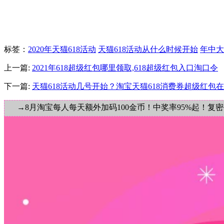
标签
：
2020年天猫618活动
天猫618活动从什么时候开始
年中大
上一篇:
2021年618超级红包哪里领取,618超级红包入口淘口令
下一篇:
天猫618活动几号开始？淘宝天猫618消费券超级红包
→8月淘宝每人每天额外加码100金币！中奖率95%起！复