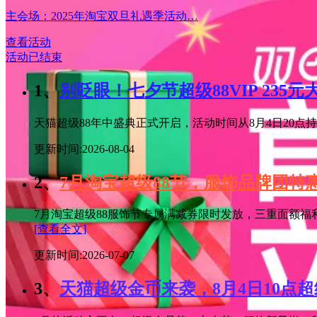
主会场：2025年淘宝双旦礼遇季活动…
查看活动
活动已结束
1、
别眨眼！七夕节超级88VIP 235
天猫超级88年中盛典正式开启，活动时间从8月4日20点持续
更新时间:2026-08-04
2、
7月淘宝超级88节，服饰品牌团
7月淘宝超级88服饰节专属满减券限时发放，三重面额福
[查看全文]
更新时间:2026-07-07
3、
天猫超级金币来袭，8月4日10点