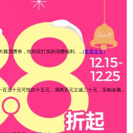
元大额消费券，给到实打实的消费福利。...
[查看全文]
百五十元可抵扣十五元，满两百元立减三十元，采购金额...