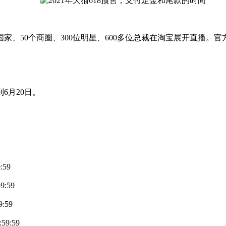
国家、50个商圈、300位明星、600多位总裁在淘宝展开直播。官
6月20日。
:59
9:59
:59
59:59