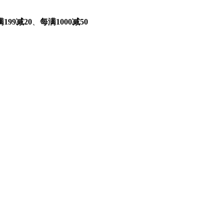
199减20
、
每满1000减50