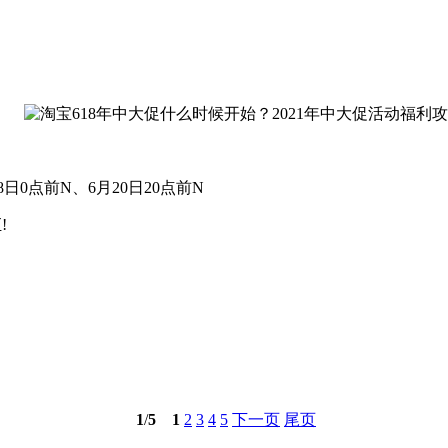
8日0点前N、6月20日20点前N
!
1
/
5
1
2
3
4
5
下一页
尾页