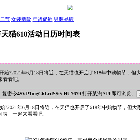
二节
女装新款
年货促销
男装品牌
1年天猫618活动日历时间表
始?2021年6月18日将近，在天猫也开启了618年中购物节，
起来看看吧。
！复密令
4$VP1mgC6LrdS$:// HU7679
打开某淘APP即可浏览。
始?2021年6月18日将近，在天猫也开启了618年中购物节，但
时间表，一起来看看吧。