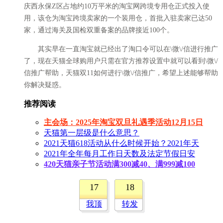
庆西永保Z区占地约10万平米的淘宝网跨境专用仓正式投入使
用，该仓为淘宝跨境卖家的一个装用仓，首批入驻卖家已达50
家，通过海关及国检双重备案的品牌接近100个。
其实早在一直淘宝就已经出了
淘口令
可以在\微\/信进行推广
了，现在天猫全球购用户只需在官方推荐设置中就可以看到\微\/
信推广帮助，天猫双11如何进行\微\/信推广，希望上述能够帮助
你解决疑惑。
推荐阅读
主会场：2025年淘宝双旦礼遇季活动12月15日
天猫第一层级是什么意思？
2021天猫618活动从什么时候开始？2021年天
2021年全年每月工作日天数及法定节假日安
420天猫亲子节活动满300减40、满999减100
17
18
我顶
转发