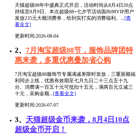
天猫超级88年中盛典正式开启，活动时间从8月4日20点
持续至8月9日。本次超级88+七夕节活动面向88VIP用户
发放235元大额消费券，给到实打实的消费福利。...
[查
看全文]
更新时间:2026-08-04
2、
7月淘宝超级88节，服饰品牌团特
惠来袭，多重优惠叠加省心购
7月淘宝超级88服饰节专属满减券限时发放，三重面额福
利同步上线，优惠有效期至七月九日二十三点五十九
分。消费满一百五十元可抵扣十五元，满两百元立减三
十元，采购金额...
[查看全文]
更新时间:2026-07-07
3、
天猫超级金币来袭，8月4日10点
超级金币开启！