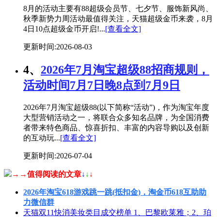
8月的活动主要有88超级会员节、七夕节、服饰新风尚、
秋季新势力周活动最值得关注，天猫超级金币来袭，8月
4日10点超级金币开启!...
[查看全文]
更新时间:2026-08-03
4、
2026年7月淘宝超级88招商规则，
活动时间7月7日晚8点到7月9日
2026年7月淘宝超级88(以下简称“活动”)，作为淘宝年度
大型营销活动之一，将联合众多知名品牌，为全国消费
者带来特色商品、惊喜折扣、丰富的内容导购以及创新
的互动玩...
[查看全文]
更新时间:2026-07-04
→→值得阅读的文章
↓
↓
↓
2026年淘宝618游戏跳一跳(抵扣金)，淘金币618互助助
力微信群
天猫双11快消美妆类目成交榜单 1、巴黎欧莱雅；2、珀