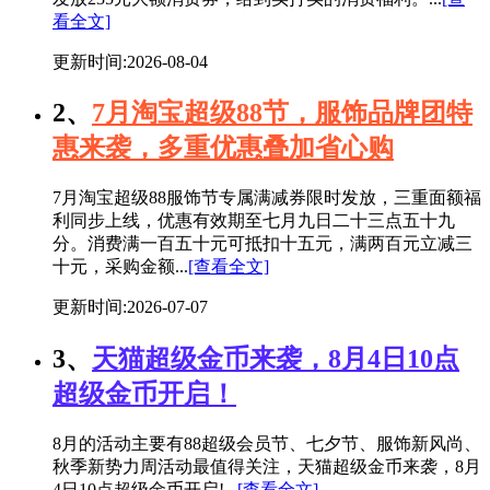
看全文]
更新时间:2026-08-04
2、
7月淘宝超级88节，服饰品牌团特
惠来袭，多重优惠叠加省心购
7月淘宝超级88服饰节专属满减券限时发放，三重面额福
利同步上线，优惠有效期至七月九日二十三点五十九
分。消费满一百五十元可抵扣十五元，满两百元立减三
十元，采购金额...
[查看全文]
更新时间:2026-07-07
3、
天猫超级金币来袭，8月4日10点
超级金币开启！
8月的活动主要有88超级会员节、七夕节、服饰新风尚、
秋季新势力周活动最值得关注，天猫超级金币来袭，8月
4日10点超级金币开启!...
[查看全文]