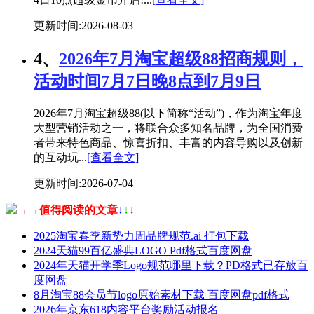
更新时间:2026-08-03
4、
2026年7月淘宝超级88招商规则，
活动时间7月7日晚8点到7月9日
2026年7月淘宝超级88(以下简称“活动”)，作为淘宝年度
大型营销活动之一，将联合众多知名品牌，为全国消费
者带来特色商品、惊喜折扣、丰富的内容导购以及创新
的互动玩...
[查看全文]
更新时间:2026-07-04
→→值得阅读的文章
↓
↓
↓
2025淘宝春季新势力周品牌规范.ai 打包下载
2024天猫99百亿盛典LOGO Pdf格式百度网盘
2024年天猫开学季Logo规范哪里下载？PD格式已存放百
度网盘
8月淘宝88会员节logo原始素材下载 百度网盘pdf格式
2026年京东618内容平台奖励活动报名