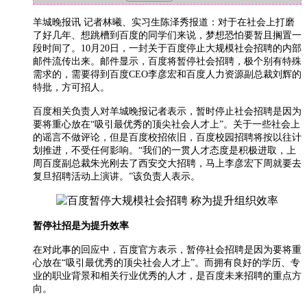
羊城晚报讯 记者林曦、实习生陈泽秀报道：对于在社会上打磨
了好几年、想跳槽到百度的同学们来说，梦想恐怕要暂且搁置一
段时间了。10月20日，一封关于百度停止大规模社会招聘的内部
邮件流传出来。邮件显示，百度将暂停社会招聘，极个别有特殊
需求的，需要得到百度CEO李彦宏和百度人力资源副总裁刘辉的
特批，方可招人。
百度相关负责人对羊城晚报记者表示，暂时停止社会招聘是因为
要将重心放在“吸引最优秀的顶尖社会人才上”。关于一些社会上
的谣言不做评论，但是百度校招依旧，百度校园招聘将按以往计
划推进，不受任何影响。“我们的一贯人才态度是积极进取，上
周百度副总裁朱光刚去了西安交大招聘，马上李彦宏下周就要去
复旦招聘活动上演讲。”该负责人表示。
暂停社招是为提升效率
在对此事的回应中，百度官方表示，暂停社会招聘是因为要将重
心放在“吸引最优秀的顶尖社会人才上”。而拥有良好的学历、专
业的职业背景和相关行业优秀的人才，是百度未来招聘的重点方
向。