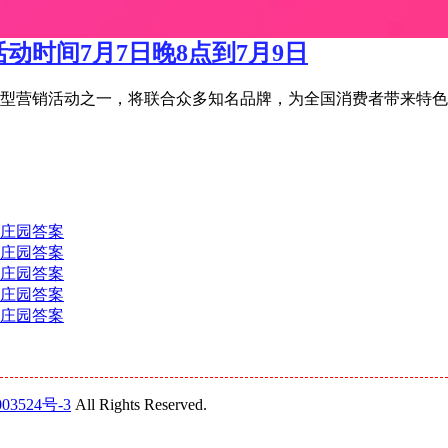
活动时间7月7日晚8点到7月9日
宝年度大型营销活动之一，将联合众多知名品牌，为全国消费者带来特
蚁庄园答案
蚁庄园答案
蚁庄园答案
蚁庄园答案
蚁庄园答案
03524号-3
All Rights Reserved.