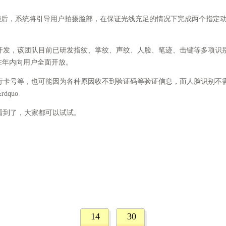
能后，系统将引导用户拍摄脸部，在保证光线充足的情况下完成两个指定
发，该团队目前已研发指纹、掌纹、声纹、人脸、笔迹、击键等多项识别
在年内向用户全面开放。
号等，也可能因为各种原因收不到验证码等验证信息，而人脸识别不需
quo
到了，大家都可以试试。
14
30