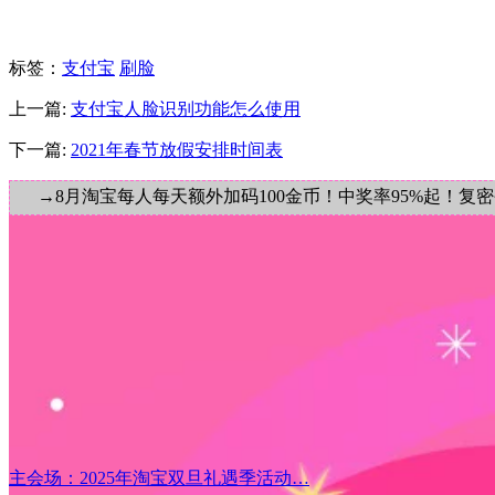
标签
：
支付宝
刷脸
上一篇:
支付宝人脸识别功能怎么使用
下一篇:
2021年春节放假安排时间表
→8月淘宝每人每天额外加码100金币！中奖率95%起！复
主会场：2025年淘宝双旦礼遇季活动…