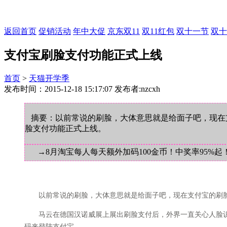
返回首页
促销活动
年中大促
京东双11
双11红包
双十一节
双十
支付宝刷脸支付功能正式上线
首页
>
天猫开学季
发布时间：2015-12-18 15:17:07 发布者:nzcxh
摘要：以前常说的刷脸，大体意思就是给面子吧，现在
脸支付功能正式上线。
→8月淘宝每人每天额外加码100金币！中奖率95%起
以前常说的刷脸，大体意思就是给面子吧，现在支付宝的刷脸
马云在德国汉诺威展上展出刷脸支付后，外界一直关心人脸识别这
码来登陆支付宝。