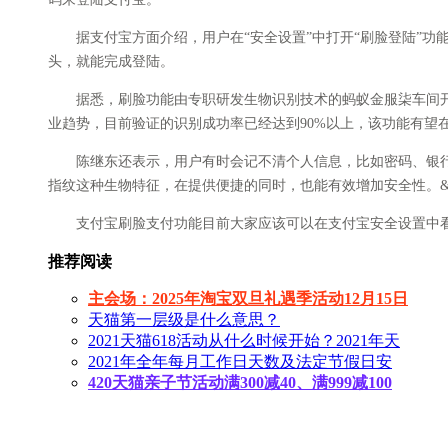
据支付宝方面介绍，用户在“安全设置”中打开“刷脸登陆”功
头，就能完成登陆。
据悉，刷脸功能由专职研发生物识别技术的蚂蚁金服柒车间开
业趋势，目前验证的识别成功率已经达到90%以上，该功能有望
陈继东还表示，用户有时会记不清个人信息，比如密码、银行卡
指纹这种生物特征，在提供便捷的同时，也能有效增加安全性。&rd
支付宝刷脸支付功能目前大家应该可以在支付宝安全设置中看
推荐阅读
主会场：2025年淘宝双旦礼遇季活动12月15日
天猫第一层级是什么意思？
2021天猫618活动从什么时候开始？2021年天
2021年全年每月工作日天数及法定节假日安
420天猫亲子节活动满300减40、满999减100