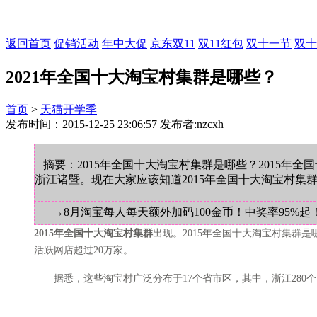
返回首页
促销活动
年中大促
京东双11
双11红包
双十一节
双十
2021年全国十大淘宝村集群是哪些？
首页
>
天猫开学季
发布时间：2015-12-25 23:06:57 发布者:nzcxh
摘要：2015年全国十大淘宝村集群是哪些？2015
浙江诸暨。现在大家应该知道2015年全国十大淘宝村集
→8月淘宝每人每天额外加码100金币！中奖率95%起
2015年全国十大淘宝村集群
出现。2015年全国十大淘宝村集群是
活跃网店超过20万家。
据悉，这些淘宝村广泛分布于17个省市区，其中，浙江280个，