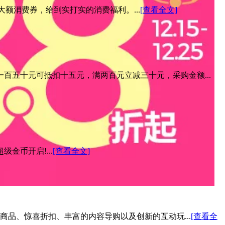
元大额消费券，给到实打实的消费福利。...
[查看全文]
百五十元可抵扣十五元，满两百元立减三十元，采购金额...
金币开启!...
[查看全文]
色商品、惊喜折扣、丰富的内容导购以及创新的互动玩...
[查看全