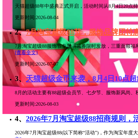
天猫超级88年中盛典正式开启，活动时间从8月4日20点持续
更新时间:2026-08-04
2、
7月淘宝超级88节，服饰品牌团
7月淘宝超级88服饰节专属满减券限时发放，三重面额福
[查看全文]
更新时间:2026-07-07
3、
天猫超级金币来袭，8月4日10点
8月的活动主要有88超级会员节、七夕节、服饰新风尚、秋
更新时间:2026-08-03
4、
2026年7月淘宝超级88招商规则，
2026年7月淘宝超级88(以下简称“活动”)，作为淘