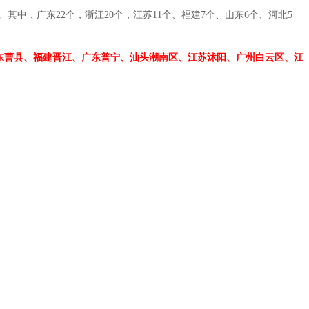
，广东22个，浙江20个，江苏11个、福建7个、山东6个、河北5
东曹县、福建晋江、广东普宁、汕头潮南区、江苏沭阳、广州白云区、江