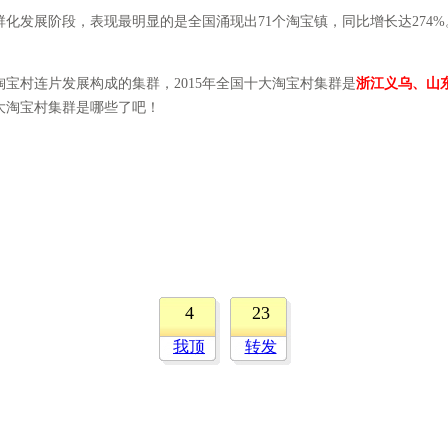
阶段，表现最明显的是全国涌现出71个淘宝镇，同比增长达274%。其中
村连片发展构成的集群，2015年全国十大淘宝村集群是
浙江义乌、山
十大淘宝村集群是哪些了吧！
4
23
我顶
转发