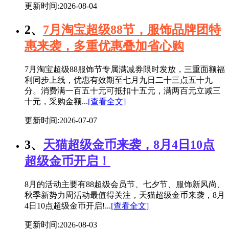
更新时间:2026-08-04
2、
7月淘宝超级88节，服饰品牌团特
惠来袭，多重优惠叠加省心购
7月淘宝超级88服饰节专属满减券限时发放，三重面额福
利同步上线，优惠有效期至七月九日二十三点五十九
分。消费满一百五十元可抵扣十五元，满两百元立减三
十元，采购金额...
[查看全文]
更新时间:2026-07-07
3、
天猫超级金币来袭，8月4日10点
超级金币开启！
8月的活动主要有88超级会员节、七夕节、服饰新风尚、
秋季新势力周活动最值得关注，天猫超级金币来袭，8月
4日10点超级金币开启!...
[查看全文]
更新时间:2026-08-03