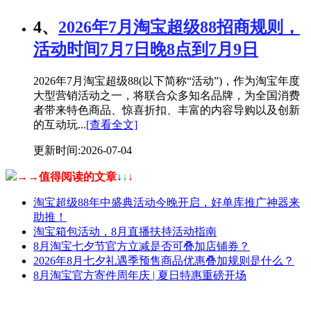
4、
2026年7月淘宝超级88招商规则，
活动时间7月7日晚8点到7月9日
2026年7月淘宝超级88(以下简称“活动”)，作为淘宝年度
大型营销活动之一，将联合众多知名品牌，为全国消费
者带来特色商品、惊喜折扣、丰富的内容导购以及创新
的互动玩...
[查看全文]
更新时间:2026-07-04
→→值得阅读的文章
↓
↓
↓
淘宝超级88年中盛典活动今晚开启，好单库推广神器来
助推！
淘宝箱包活动，8月直播扶持活动指南
8月淘宝七夕节官方立减是否可叠加店铺券？
2026年8月七夕礼遇季预售商品优惠叠加规则是什么？
8月淘宝官方寄件周年庆 | 夏日特惠重磅开场