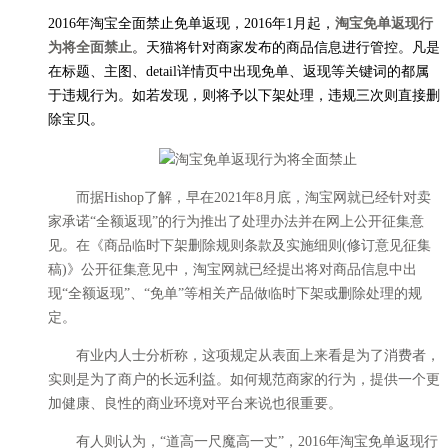
2016年淘宝全面禁止免单返现，
2016年1月起，
淘宝免单返现行
为将全面禁止
。天猫将针对商家发布的商品信息进行管控。凡是
在标题、主图、detail详情页中出现免单、返现等关键词的都属
于违规行为。如若发现，则将予以下架处理，违规三次则直接删
除宝贝。
而据Hishop了解，早在2021年8月底，淘宝网就已经针对卖
家承诺“全额返现”的行为推出了处理办法并在网上公开征集意
见。在《商品临时下架删除规则条款及实施细则(修订意见征集
稿)》公开征集意见中，淘宝网就已经提出将对商品信息中出
现“全额返现”、“免单”等相关产品做临时下架或删除处理的规
定。
有业内人士分析称，这项规定从表面上来看是为了消费者，
实则是为了商户的长远利益。如何规范商家的行为，提供一个更
加健康、良性的商业环境对平台来说也很重要。
有人则认为，“道高一尺魔高一丈”，2016年淘宝免单返现行