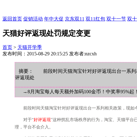
返回首页
促销活动
年中大促
京东双11
双11红包
双十一节
双十
天猫好评返现处罚规定变更
首页
>
天猫开学季
发布时间：2015-08-29 20:15:25 发布者:nzcxh
摘要： 前段时间天猫淘宝针对好评返现出台一系列相
评返现处
→8月淘宝每人每天额外加码100金币！中奖率95%起
前段时间天猫淘宝针对好评返现出台一系列相关政策，现如今
对于“
好评返现
”这种扰乱市场秩序的行为，淘宝、天猫平台
理，平台不会介入。