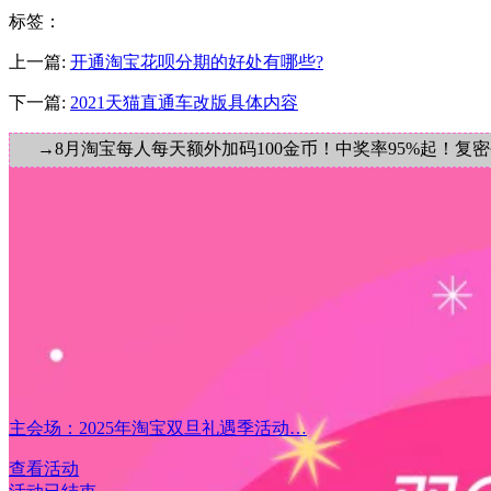
标签
：
上一篇:
开通淘宝花呗分期的好处有哪些?
下一篇:
2021天猫直通车改版具体内容
→8月淘宝每人每天额外加码100金币！中奖率95%起！复
主会场：2025年淘宝双旦礼遇季活动…
查看活动