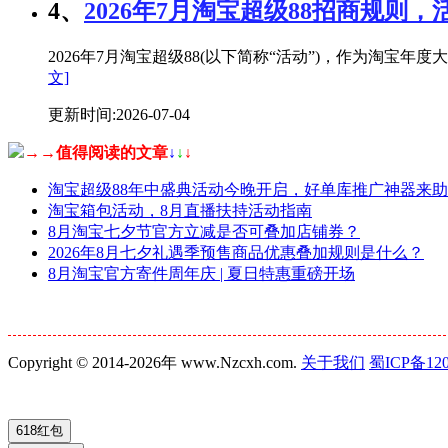
4、
2026年7月淘宝超级88招商规则，
2026年7月淘宝超级88(以下简称“活动”)，作为淘
文]
更新时间:2026-07-04
→→值得阅读的文章
↓
↓
↓
淘宝超级88年中盛典活动今晚开启，好单库推广神器来
淘宝箱包活动，8月直播扶持活动指南
8月淘宝七夕节官方立减是否可叠加店铺券？
2026年8月七夕礼遇季预售商品优惠叠加规则是什么？
8月淘宝官方寄件周年庆 | 夏日特惠重磅开场
Copyright © 2014-2026年 www.Nzcxh.com.
关于我们
蜀ICP备120