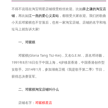
不得不说现在淘宝明星店铺很受粉丝欢迎。比如
薛之谦的淘宝店
，再比如
，都很受大家欢迎。我们的歌曲
铺
江一燕的爱心义卖站
小天后邓紫棋也不甘落后，也有一家淘宝店铺。店铺的名字和地
址马上就告诉大家!
一、邓紫棋
邓紫棋(Gloria Tang Tsz-Kei)，又名G.E.M.，原名邓诗颖，
1991年8月16日生于中国上海，4岁移居香港，中国香港创作型
女歌手。2014年1月，参加湖南卫视《我是歌手第二季》节目，
获得总决赛亚军。
二、邓紫棋淘宝店铺叫什么
店铺名字：
邓紫棋星店