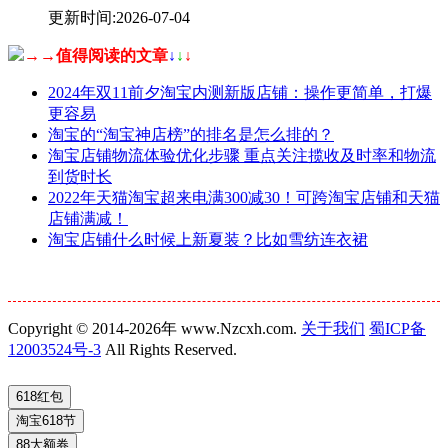
更新时间:2026-07-04
→→值得阅读的文章
↓
↓
↓
2024年双11前夕淘宝内测新版店铺：操作更简单，打爆
更容易
淘宝的“淘宝神店榜”的排名是怎么排的？
淘宝店铺物流体验优化步骤 重点关注揽收及时率和物流
到货时长
2022年天猫淘宝超来电满300减30！可跨淘宝店铺和天猫
店铺满减！
淘宝店铺什么时候上新夏装？比如雪纺连衣裙
Copyright © 2014-2026年 www.Nzcxh.com.
关于我们
蜀ICP备
12003524号-3
All Rights Reserved.