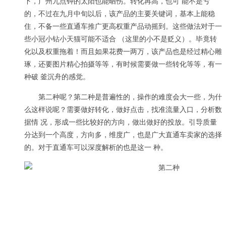
下，广州九点钟的太阳也能晒伤。转化再高，也可 能不是亏
的，不过在九月中旬以后，该产品的主要关键词，基本上能稳
住，不备一些直通车推广更高权重产品动摇到。这些做法对于一
些小冠小钻小天猫可能不适合 （这里的小不是贬义）。毕竟转
化以及权重拖着！而且如果花费一两万，该产品也是经过精心雕
琢，还要图片精心拍摄等等，有时候需要做一些转化等等，有一
种破 釜沉舟的感觉。
第二种呢？第二种是普遍性的，操作的难度会大一些，为什
么这样说呢？需要做好转化，做好点击，找准流量入口，分析数
据情 况，形成一些比较好的方向，做出做好的投放。引导质量
分达到一个高度，方向多，维度广，也是广大直通车卖家的选择
的。对于直通车可以深度解析的也是这一 种。