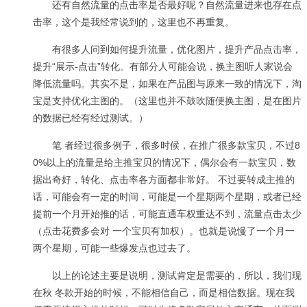
还有自然流量的点击率是否最好呢？自然流量进来也存在点
击率，这个是我经常说到的，这里也不再重复。
有很多人问到如何提升流量，优化图片，提升产品点击率，
提升“展示-点击”转化。有部分人可能会说，换主图听人家说会
降低流量吗。其实不是，如果在产品图与原来一致的情况下，淘
宝是支持优化主图的。（这里也并不鼓吹随便换主图，是在图片
的数据已经有经过测试。）
笔 者经过很多例子，很多时候，在推广很多款宝贝，不过8
0%以上的流量是给主推宝贝的情况下，偶尔会有一款宝贝，数
据出奇好，转化、点击率各方面都非常好。 不过要转成主推的
话，可能会有一定的时间，可能是一个星期两个星期，或者已经
提前一个月开始推的话，可能直通车权重达不到，流量点击太少
（点击花费多会对 一个宝贝有加权）。也就是说慢了一个月一
两个星期，可能一些爆发点也过去了。
以上的论述主要是说明，测试肯定是需要的，所以，我们现
在秋 冬款开始的时候，不能相信自己，而是相信数据。现在我