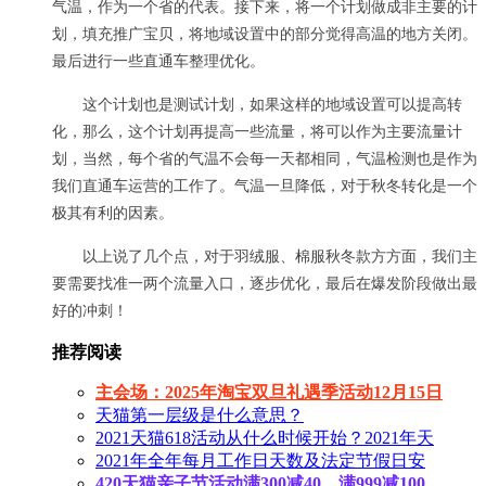
气温，作为一个省的代表。接下来，将一个计划做成非主要的计
划，填充推广宝贝，将地域设置中的部分觉得高温的地方关闭。
最后进行一些直通车整理优化。
这个计划也是测试计划，如果这样的地域设置可以提高转
化，那么，这个计划再提高一些流量，将可以作为主要流量计
划，当然，每个省的气温不会每一天都相同，气温检测也是作为
我们直通车运营的工作了。气温一旦降低，对于秋冬转化是一个
极其有利的因素。
以上说了几个点，对于羽绒服、棉服秋冬款方方面，我们主
要需要找准一两个流量入口，逐步优化，最后在爆发阶段做出最
好的冲刺！
推荐阅读
主会场：2025年淘宝双旦礼遇季活动12月15日
天猫第一层级是什么意思？
2021天猫618活动从什么时候开始？2021年天
2021年全年每月工作日天数及法定节假日安
420天猫亲子节活动满300减40、满999减100