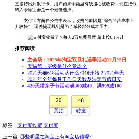
直接转出到银行卡。用户如果余额里有钱担心被收费，现在把钱
转入余额宝会是一个最佳选择。
支付宝方面在公告中表示，收费的原因是“综合经营成本上
升较快”，调整提现规则是为了减轻部分成本压力。
推荐阅读
主会场：2025年淘宝双旦礼遇季活动12月15日
天猫第一层级是什么意思？
2021天猫618活动从什么时候开始？2021年天
2021年全年每月工作日天数及法定节假日安
420天猫亲子节活动满300减40、满999减100
20
48
我顶
转发
标签
：
支付宝收费
支付宝
上一篇:
哪些明星在淘宝上有淘宝店铺呢?