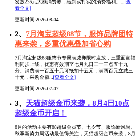
发放235元大额消费券，给到实打实的消费福利。...
[查
看全文]
更新时间:2026-08-04
2、
7月淘宝超级88节，服饰品牌团特
惠来袭，多重优惠叠加省心购
7月淘宝超级88服饰节专属满减券限时发放，三重面额福
利同步上线，优惠有效期至七月九日二十三点五十九
分。消费满一百五十元可抵扣十五元，满两百元立减三
十元，采购金额...
[查看全文]
更新时间:2026-07-07
3、
天猫超级金币来袭，8月4日10点
超级金币开启！
8月的活动主要有88超级会员节、七夕节、服饰新风尚、
秋季新势力周活动最值得关注，天猫超级金币来袭，8月