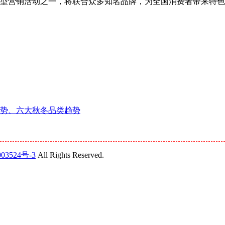
宝年度大型营销活动之一，将联合众多知名品牌，为全国消费者带来特
趋势、六大秋冬品类趋势
03524号-3
All Rights Reserved.