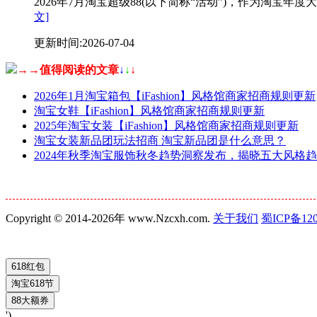
2026年7月淘宝超级88(以下简称“活动”)，作为淘
文]
更新时间:2026-07-04
→→值得阅读的文章
↓
↓
↓
2026年1月淘宝箱包【iFashion】风格馆商家招商规则更新
淘宝女鞋【iFashion】风格馆商家招商规则更新
2025年淘宝女装【iFashion】风格馆商家招商规则更新
淘宝女装新品团玩法招商 淘宝新品团是什么意思？
2024年秋季淘宝服饰秋冬趋势洞察发布，揭晓五大风格
Copyright © 2014-2026年 www.Nzcxh.com.
关于我们
蜀ICP备120
')