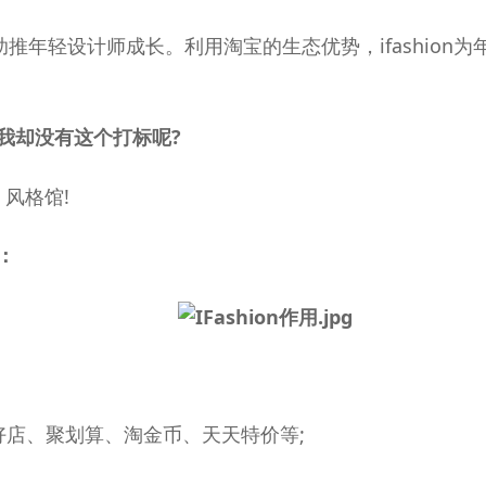
，助推年轻设计师成长。利用淘宝的生态优势，ifashio
我却没有这个打标呢?
风格馆!
：
店、聚划算、淘金币、天天特价等;