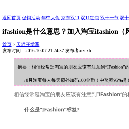
返回首页
促销活动
年中大促
京东双11
双11红包
双十一节
双十
ifashion是什么意思？加入淘宝ifashi
首页
>
天猫开学季
发布时间：2016-10-07 21:24:37 发布者:nzcxh
摘要：相信经常逛淘宝的朋友应该有注意到“IFashion
→8月淘宝每人每天额外加码100金币！中奖率95%起
相信经常逛淘宝的朋友应该有注意到“I
Fashion
”
什么是“IFashion”标签?