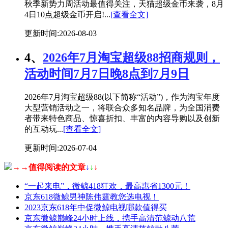
秋季新势力周活动最值得关注，天猫超级金币来袭，8月
4日10点超级金币开启!...
[查看全文]
更新时间:2026-08-03
4、
2026年7月淘宝超级88招商规则，
活动时间7月7日晚8点到7月9日
2026年7月淘宝超级88(以下简称“活动”)，作为淘宝年度
大型营销活动之一，将联合众多知名品牌，为全国消费
者带来特色商品、惊喜折扣、丰富的内容导购以及创新
的互动玩...
[查看全文]
更新时间:2026-07-04
→→值得阅读的文章
↓
↓
↓
“一起来电”，微鲸418狂欢，最高惠省1300元！
京东618微鲸男神陈伟霆教您选电视！
2023京东618年中促微鲸电视哪款值得买
京东微鲸巅峰24小时上线，携手高清范鲸动八荒