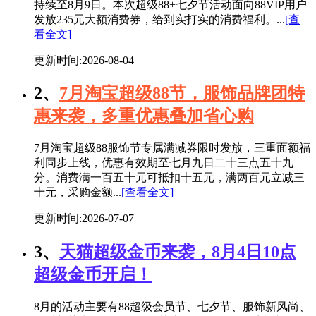
持续至8月9日。本次超级88+七夕节活动面向88VIP用户
发放235元大额消费券，给到实打实的消费福利。...
[查
看全文]
更新时间:2026-08-04
2、
7月淘宝超级88节，服饰品牌团特
惠来袭，多重优惠叠加省心购
7月淘宝超级88服饰节专属满减券限时发放，三重面额福
利同步上线，优惠有效期至七月九日二十三点五十九
分。消费满一百五十元可抵扣十五元，满两百元立减三
十元，采购金额...
[查看全文]
更新时间:2026-07-07
3、
天猫超级金币来袭，8月4日10点
超级金币开启！
8月的活动主要有88超级会员节、七夕节、服饰新风尚、