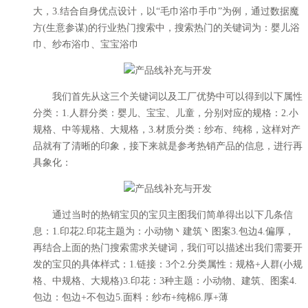
大，3.结合自身优点设计，以“毛巾浴巾手巾”为例，通过数据魔
方(生意参谋)的行业热门搜索中，搜索热门的关键词为：婴儿浴
巾、纱布浴巾、宝宝浴巾
我们首先从这三个关键词以及工厂优势中可以得到以下属性
分类：1.人群分类：婴儿、宝宝、儿童，分别对应的规格：2.小
规格、中等规格、大规格，3.材质分类：纱布、纯棉，这样对产
品就有了清晰的印象，接下来就是参考热销产品的信息，进行再
具象化：
通过当时的热销宝贝的宝贝主图我们简单得出以下几条信
息：1.印花2.印花主题为：小动物丶建筑丶图案3.包边4.偏厚，
再结合上面的热门搜索需求关键词，我们可以描述出我们需要开
发的宝贝的具体样式：1.链接：3个2.分类属性：规格+人群(小规
格、中规格、大规格)3.印花：3种主题：小动物、建筑、图案4.
包边：包边+不包边5.面料：纱布+纯棉6.厚+薄