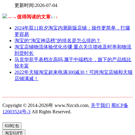
更新时间:2026-07-04
→→值得阅读的文章
↓
↓
↓
2024年双11前夕淘宝内测新版店铺：操作更简单，打爆
更容易
淘宝的“淘宝神店榜”的排名是怎么排的？
淘宝店铺物流体验优化步骤 重点关注揽收及时率和物流
到货时长
马克华菲手表档次高吗,属于中端档次，旗下的产品线比
较丰富
2022年天猫淘宝超来电满300减30！可跨淘宝店铺和天猫
店铺满减！
Copyright © 2014-2026年 www.Nzcxh.com.
关于我们
蜀ICP备
12003524号-3
All Rights Reserved.