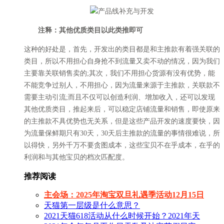
注释：其他优质类目以此类推即可
这种的好处是，首先，开发出的类目都是和主推款有着强关联的
类目，所以不用担心自身抢不到流量又卖不动的情况，因为我们
主要靠关联销售卖的;其次，我们不用担心货源有没有优势，能
不能竞争过别人，不用担心，因为流量来源于主推款，关联款不
需要主动引流;而且不仅可以创造利润、增加收入，还可以发现
其他优质类目，推起来后，可以稳定店铺流量和销售，即使原来
的主推款不具优势也无关系，但是这些产品开发的速度要快，因
为流量保鲜期只有30天，30天后主推款的流量的事情很难说，所
以得快，另外千万不要贪图成本，这些宝贝不在乎成本，在乎的
利润和与其他宝贝的档次匹配度。
推荐阅读
主会场：2025年淘宝双旦礼遇季活动12月15日
天猫第一层级是什么意思？
2021天猫618活动从什么时候开始？2021年天