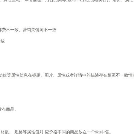
费不一致、营销关键词不一致
错放
功效等属性信息在标题、图片、属性或者详情中的描述存在相互不一致情
发布商品。
材质、 规格等属性值对 应价格不同的商品放在一个sku中售。