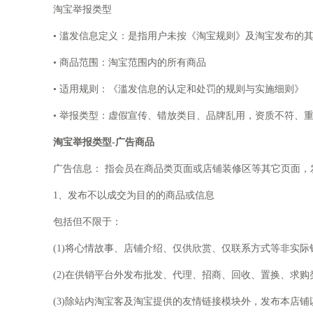
淘宝举报类型
• 滥发信息定义：是指用户未按《淘宝规则》及淘宝发布的其
• 商品范围：淘宝范围内的所有商品
• 适用规则：《滥发信息的认定和处罚的规则与实施细则》
• 举报类型：虚假宣传、错放类目、品牌乱用，资质不符、重
淘宝举报类型-广告商品
广告信息： 指会员在商品类页面或店铺装修区等其它页面，
1、发布不以成交为目的的商品或信息
包括但不限于：
(1)将心情故事、店铺介绍、仅供欣赏、仅联系方式等非实际
(2)在供销平台外发布批发、代理、招商、回收、置换、求购
(3)除站内淘宝客及淘宝提供的友情链接模块外，发布本店铺