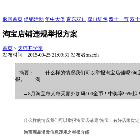
返回首页
促销活动
年中大促
京东双11
双11红包
双十一节
双十
淘宝店铺违规举报方案
首页
>
天猫开学季
发布时间：2015-09-25 21:09:31 发布者:nzcxh
摘要： 什么样的情况我们可以举报淘宝店铺呢?淘宝
报。 淘
→8月淘宝每人每天额外加码100金币！中奖率95%起
什么样的情况我们可以举报淘宝店铺呢?淘宝上有好店家肯定
淘宝商品滥发信息违规之举报介绍