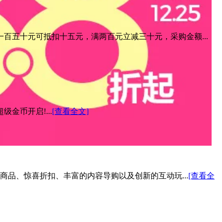
百五十元可抵扣十五元，满两百元立减三十元，采购金额...
金币开启!...
[查看全文]
色商品、惊喜折扣、丰富的内容导购以及创新的互动玩...
[查看全