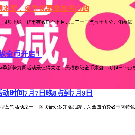
特惠来袭，多重优惠叠加省心购
利同步上线，优惠有效期至七月九日二十三点五十九分。消费满一
超级金币开启！
季新势力周活动最值得关注，天猫超级金币来袭，8月4日10点超级
活动时间7月7日晚8点到7月9日
宝年度大型营销活动之一，将联合众多知名品牌，为全国消费者带来特