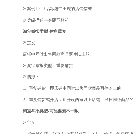
Ø 案例1：商品标题中出现的店铺信誉
Ø 等级描述与实际不相符
淘宝举报类型-信息重复
Ø 定义:
店铺中同时出售同款商品两件以上的
Ø 淘宝举报类型：重复铺货
Ø 情形：
1、重复铺货，即店铺中同时出售同款商品两件以上的
2、重复铺货式开店，即开设两家以上店铺且出售同样商品的
淘宝举报类型-商品要素不一致
Ø 定义:
是指会员在商品类页面(如商品标题、图片、价格、运费模板、