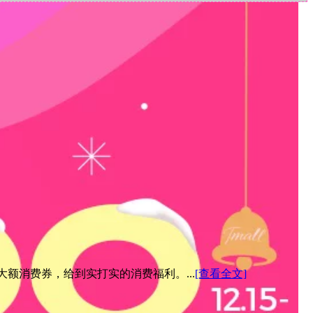
元大额消费券，给到实打实的消费福利。...
[查看全文]