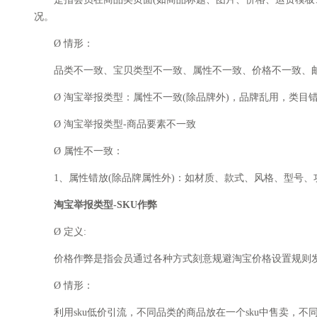
况。
Ø 情形：
品类不一致、宝贝类型不一致、属性不一致、价格不一致、邮
Ø 淘宝举报类型：属性不一致(除品牌外)，品牌乱用，类目
Ø 淘宝举报类型-商品要素不一致
Ø 属性不一致：
1、属性错放(除品牌属性外)：如材质、款式、风格、型号、
淘宝举报类型-SKU作弊
Ø 定义:
价格作弊是指会员通过各种方式刻意规避淘宝价格设置规则
Ø 情形：
利用sku低价引流，不同品类的商品放在一个sku中售卖，不同