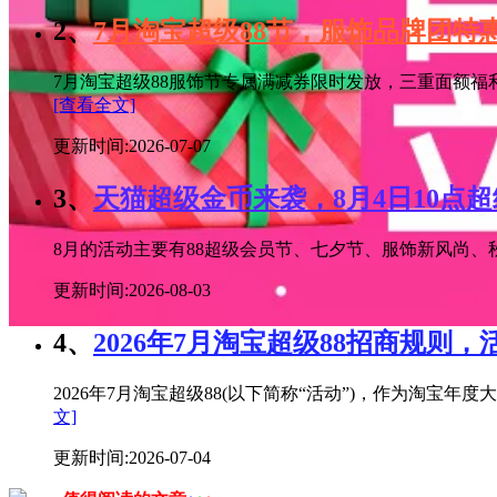
2、
7月淘宝超级88节，服饰品牌团
7月淘宝超级88服饰节专属满减券限时发放，三重面额福
[查看全文]
更新时间:2026-07-07
3、
天猫超级金币来袭，8月4日10点
8月的活动主要有88超级会员节、七夕节、服饰新风尚、秋
更新时间:2026-08-03
4、
2026年7月淘宝超级88招商规则，
2026年7月淘宝超级88(以下简称“活动”)，作为淘
文]
更新时间:2026-07-04