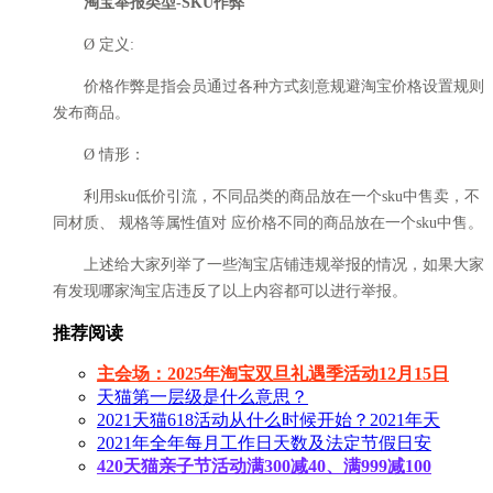
淘宝举报类型-SKU作弊
Ø 定义:
价格作弊是指会员通过各种方式刻意规避淘宝价格设置规则
发布商品。
Ø 情形：
利用sku低价引流，不同品类的商品放在一个sku中售卖，不
同材质、 规格等属性值对 应价格不同的商品放在一个sku中售。
上述给大家列举了一些淘宝店铺违规举报的情况，如果大家
有发现哪家淘宝店违反了以上内容都可以进行举报。
推荐阅读
主会场：2025年淘宝双旦礼遇季活动12月15日
天猫第一层级是什么意思？
2021天猫618活动从什么时候开始？2021年天
2021年全年每月工作日天数及法定节假日安
420天猫亲子节活动满300减40、满999减100