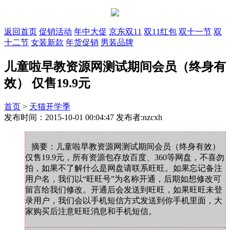
返回首页
促销活动
年中大促
京东双11
双11红包
双十一节
双
十二节
女装新款
年货促销
男装品牌
儿童啦早教资源网测试期间会员（终身有
效） 仅售19.9元
首页
>
天猫开学季
发布时间：2015-10-01 00:04:47 发布者:nzcxh
摘要：儿童啦早教资源网测试期间会员（终身有效）
仅售19.9元，所有资源包存放百度、360等网盘，不喜勿
拍，如果不了解什么是网盘请联系旺旺。如果忘记备注
用户名，我们以“旺旺号”为名称开通，后期如想修改可
留言给我们修改。开通后会发送到旺旺，如果旺旺未登
录用户，我们会以手机短信方式发送到你手机里面，大
家购买后注意旺旺消息和手机短信。