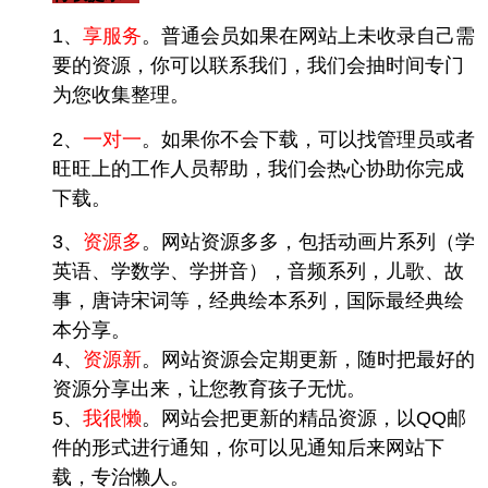
1、
享服务
。
普通会员如果在网站上未收录自己需
要的资源，你可以联系我们，我们会抽时间专门
为您收集整理。
2、
一对一
。
如果你不会下载，可以找管理员或者
旺旺上的工作人员帮助，我们会热心协助你完成
下载。
3、
资源多
。
网站资源多多，包括动画片系列（学
英语、学数学、学拼音），音频系列，儿歌、故
事，唐诗宋词等，经典绘本系列，国际最经典绘
本分享。
4、
资源新
。
网站资源会定期更新，随时把最好的
资源分享出来，让您教育孩子无忧。
5、
我很懒
。
网站会把更新的精品资源，以QQ邮
件的形式进行通知，你可以见通知后来网站下
载，专治懒人。