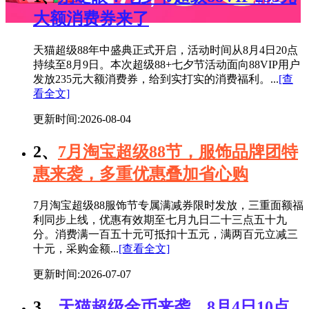
大额消费券来了
天猫超级88年中盛典正式开启，活动时间从8月4日20点
持续至8月9日。本次超级88+七夕节活动面向88VIP用户
发放235元大额消费券，给到实打实的消费福利。...
[查
看全文]
更新时间:2026-08-04
2、
7月淘宝超级88节，服饰品牌团特
惠来袭，多重优惠叠加省心购
7月淘宝超级88服饰节专属满减券限时发放，三重面额福
利同步上线，优惠有效期至七月九日二十三点五十九
分。消费满一百五十元可抵扣十五元，满两百元立减三
十元，采购金额...
[查看全文]
更新时间:2026-07-07
3、
天猫超级金币来袭，8月4日10点