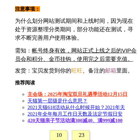
注意事项：
为什么划分网站测试期间和上线时间，因为现在
处于资源整理分类期间，部分功能还在测试，寻
求不断完善用户使用体验。
需知：
帐号终身有效，网站正式上线之后的VIP会
员会和积分、金币挂钩，使用完之后需要充值。
发货：宝贝发货到你的
旺旺
、备注的
邮箱
里面。
推荐阅读
主会场：2025年淘宝双旦礼遇季活动12月15日
天猫第一层级是什么意思？
2021天猫618活动从什么时候开始？2021年天
2021年全年每月工作日天数及法定节假日安
420天猫亲子节活动满300减40、满999减100
10
23