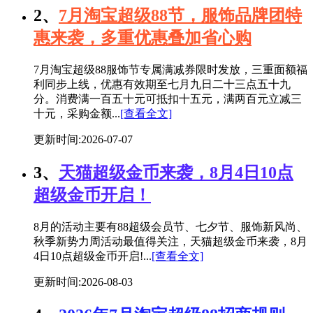
2、
7月淘宝超级88节，服饰品牌团特
惠来袭，多重优惠叠加省心购
7月淘宝超级88服饰节专属满减券限时发放，三重面额福
利同步上线，优惠有效期至七月九日二十三点五十九
分。消费满一百五十元可抵扣十五元，满两百元立减三
十元，采购金额...
[查看全文]
更新时间:2026-07-07
3、
天猫超级金币来袭，8月4日10点
超级金币开启！
8月的活动主要有88超级会员节、七夕节、服饰新风尚、
秋季新势力周活动最值得关注，天猫超级金币来袭，8月
4日10点超级金币开启!...
[查看全文]
更新时间:2026-08-03