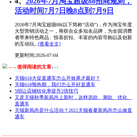
4、
2026年7月淘宝超级88招商规则，
活动时间7月7日晚8点到7月9日
2026年7月淘宝超级88(以下简称“活动”)，作为淘宝年度
大型营销活动之一，将联合众多知名品牌，为全国消费
者带来特色商品、惊喜折扣、丰富的内容导购以及创新
的互动玩...
[查看全文]
更新时间:2026-07-04
→→值得阅读的文章
↓
↓
↓
天猫618大促直通车怎么开效果才最好？
天猫618预热期，我们怎么开好直通车
5招让店铺转化率提升2倍技巧
又是天猫秋季新风尚上新时，这样选款、测款、优化、
直通车
天猫新风尚是什么活动？2021天猫春夏新风尚怎么做直
通车