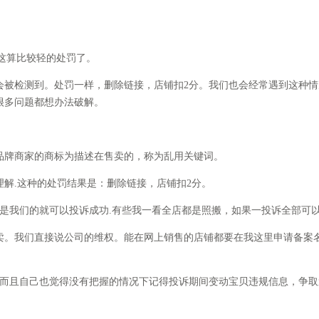
这算比较轻的处罚了。
检测到。处罚一样，删除链接，店铺扣2分。我们也会经常遇到这种情况。
很多问题都想办法破解。
牌商家的商标为描述在售卖的，称为乱用关键词。
.这种的处罚结果是：删除链接，店铺扣2分。
我们的就可以投诉成功.有些我一看全店都是照搬，如果一投诉全部可
。我们直接说公司的维权。能在网上销售的店铺都要在我这里申请备案名
且自己也觉得没有把握的情况下记得投诉期间变动宝贝违规信息，争取
。