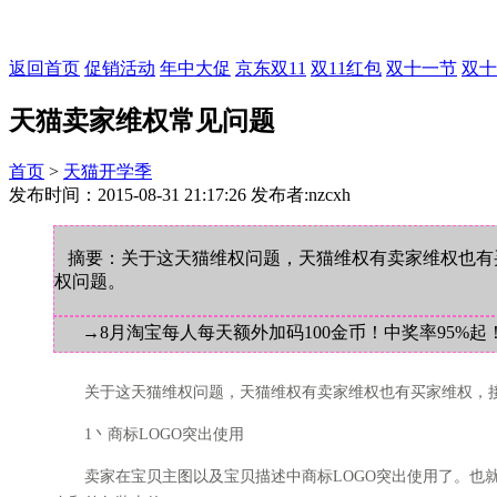
返回首页
促销活动
年中大促
京东双11
双11红包
双十一节
双十
天猫卖家维权常见问题
首页
>
天猫开学季
发布时间：2015-08-31 21:17:26 发布者:nzcxh
摘要：关于这天猫维权问题，天猫维权有卖家维权也有
权问题。
→8月淘宝每人每天额外加码100金币！中奖率95%起
关于这天猫维权问题，天猫维权有卖家维权也有买家维权，接
1丶商标LOGO突出使用
卖家在宝贝主图以及宝贝描述中商标LOGO突出使用了。也就