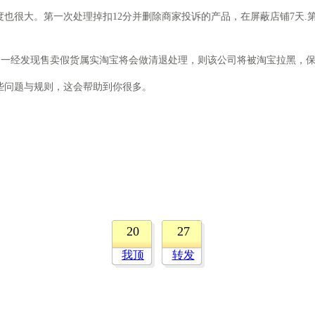
大。第一次处理掉扣12分并删除商家投诉的产品，在屏蔽店铺7天.第二
一经发现售卖假货属实淘宝将会做清退处理，则该公司将被淘宝拉黑，保
问题与规则，这会帮助到你很多。
20
27
我顶
转发