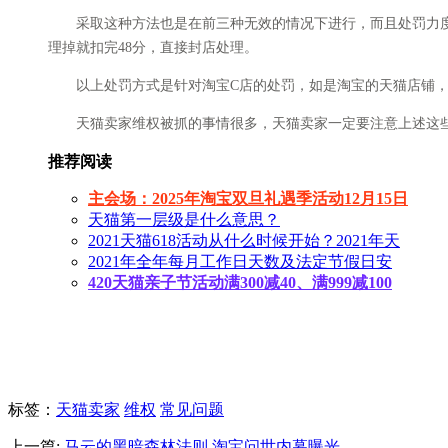
采取这种方法也是在前三种无效的情况下进行，而且处罚力度也很
理掉就扣完48分，直接封店处理。
以上处罚方式是针对淘宝C店的处罚，如是淘宝的天猫店铺，
天猫卖家维权被抓的事情很多，天猫卖家一定要注意上述这些
推荐阅读
主会场：2025年淘宝双旦礼遇季活动12月15日
天猫第一层级是什么意思？
2021天猫618活动从什么时候开始？2021年天
2021年全年每月工作日天数及法定节假日安
420天猫亲子节活动满300减40、满999减100
标签
：
天猫卖家
维权
常见问题
上一篇:
马云的黑暗森林法则 淘宝问世内幕曝光