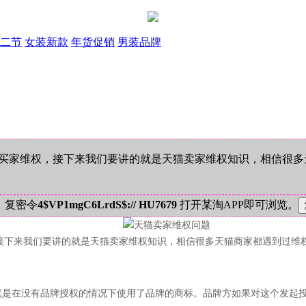
二节
女装新款
年货促销
男装品牌
买家维权，接下来我们要讲的就是天猫卖家维权知识，相信很多
！复密令
4$VP1mgC6LrdS$:// HU7679
打开某淘APP即可浏览。
下来我们要讲的就是天猫卖家维权知识，相信很多天猫商家都遇到过维
是在没有品牌授权的情况下使用了品牌的商标。品牌方如果对这个发起投