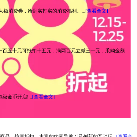
元大额消费券，给到实打实的消费福利。...
[查看全文]
百五十元可抵扣十五元，满两百元立减三十元，采购金额...
金币开启!...
[查看全文]
色商品、惊喜折扣、丰富的内容导购以及创新的互动玩...
[查看全