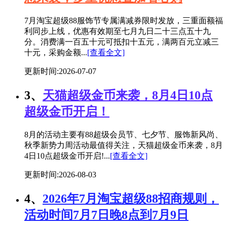
7月淘宝超级88服饰节专属满减券限时发放，三重面额福
利同步上线，优惠有效期至七月九日二十三点五十九
分。消费满一百五十元可抵扣十五元，满两百元立减三
十元，采购金额...
[查看全文]
更新时间:2026-07-07
3、
天猫超级金币来袭，8月4日10点
超级金币开启！
8月的活动主要有88超级会员节、七夕节、服饰新风尚、
秋季新势力周活动最值得关注，天猫超级金币来袭，8月
4日10点超级金币开启!...
[查看全文]
更新时间:2026-08-03
4、
2026年7月淘宝超级88招商规则，
活动时间7月7日晚8点到7月9日