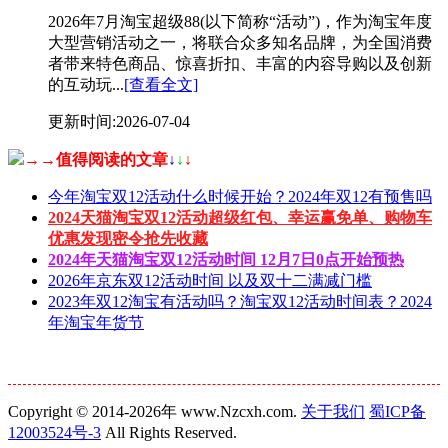
2026年7月淘宝超级88(以下简称“活动”)，作为淘宝年度
大型营销活动之一，将联合众多知名品牌，为全国消费
者带来特色商品、惊喜折扣、丰富的内容导购以及创新
的互动玩...
[查看全文]
更新时间:2026-07-04
→→值得阅读的文章
↓
↓
↓
今年淘宝双12活动什么时候开始？2024年双12有预售吗
2024天猫淘宝双12活动超级红包、幸运赢免单、购物车
优惠发现密令抢先收藏
2024年天猫淘宝双12活动时间 12月7日0点开始预热
2026年京东双12活动时间 以及双十二满减门槛
2023年双12淘宝有活动吗？淘宝双12活动时间表？2024
年淘宝年货节
Copyright © 2014-2026年 www.Nzcxh.com.
关于我们
蜀ICP备
12003524号-3
All Rights Reserved.