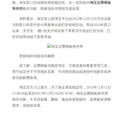
猫、淘宝双12活动期间系统稳定性，在一定时段内
淘宝运费模板
将停用
相关功能，商家须在停用前完成设置。
资料显示，淘宝双12是淘宝平台自2012年12月12日为无法参
与到双11特卖中的小商家推出的打折促销活动。而自2014年双12
以来，支付宝、\微\/信支付等在线下零售店中发起打折活动，已
经开始带动线下零售市场。
受影响的功能演示截图
据了解，运费模板功能是淘宝、天猫卖家的重要管理工具，
用于设定对于不同地区买家、不同类别商品或者按件包邮等各种
形式的邮费标准。
淘宝官方入口显示，为了保证系统稳定性，2015年12月11日
15:00:00起直到2015年12月13日00:30:00，淘宝运费模板将停用
相关功能，不支持新建、删除、修改和复制操作，若商家有调整
需求，须提前设置。