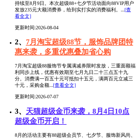
持续至8月9日。本次超级88+七夕节活动面向88VIP用户
发放235元大额消费券，给到实打实的消费福利。...
[查
看全文]
更新时间:2026-08-04
2、
7月淘宝超级88节，服饰品牌团特
惠来袭，多重优惠叠加省心购
7月淘宝超级88服饰节专属满减券限时发放，三重面额福
利同步上线，优惠有效期至七月九日二十三点五十九
分。消费满一百五十元可抵扣十五元，满两百元立减三
十元，采购金额...
[查看全文]
更新时间:2026-07-07
3、
天猫超级金币来袭，8月4日10点
超级金币开启！
8月的活动主要有88超级会员节、七夕节、服饰新风尚、