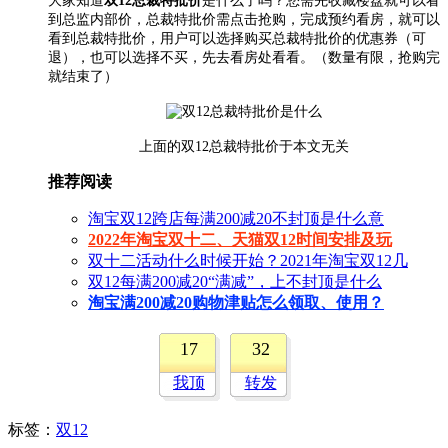
大家知道
双12总裁特批价
是什么了吗？您需先收藏楼盘就可以看
到总监内部价，总裁特批价需点击抢购，完成预约看房，就可以
看到总裁特批价，用户可以选择购买总裁特批价的优惠券（可
退），也可以选择不买，先去看房处看看。（数量有限，抢购完
就结束了）
上面的双12总裁特批价于本文无关
推荐阅读
淘宝双12跨店每满200减20不封顶是什么意
2022年淘宝双十二、天猫双12时间安排及玩
双十二活动什么时候开始？2021年淘宝双12几
双12每满200减20“满减”，上不封顶是什么
淘宝满200减20购物津贴怎么领取、使用？
17
32
我顶
转发
标签
：
双12