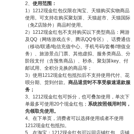
2、
使用范围：
1）1212现金红包仅限在淘宝、天猫购买实物商品
使用。可支持在购买聚划算、天猫超市、天猫国际
（免Z店除外）商品时使用。
2）1212现金红包不支持购买以下类型商品：网游
及QQ（网络游戏点卡、腾讯QQ专区）、话费通信
（移动/联通/电信充值中心、手机号码/套餐/增值业
务）、旅游景点门票、其他虚拟、服务类商品、分
阶段支付（含预售商品）、秒杀、聚划算key、付
邮试用、全积分兑换的商品等；
3）使用1212现金红包抵扣后不支持使用代付、花
呗分期、货到付款。
商品退货时不享受极速退款服
务；
3、1212现金红包可拆分，也可叠加使用，单次下
单最多可使用20个现金红包；
系统按照领用时间，
先领取先使用。
4、在下单页，消费者可以选择使用或者不使用
1212现金红包抵扣。
5、在淘宝：1212现金红包可以同店铺红包、店铺