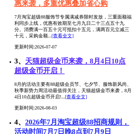
惠来袭，多重优惠叠加省心购
7月淘宝超级88服饰节专属满减券限时发放，三重面额福
利同步上线，优惠有效期至七月九日二十三点五十九
分。消费满一百五十元可抵扣十五元，满两百元立减三
十元，采购金额...
[查看全文]
更新时间:2026-07-07
3、
天猫超级金币来袭，8月4日10点
超级金币开启！
8月的活动主要有88超级会员节、七夕节、服饰新风尚、
秋季新势力周活动最值得关注，天猫超级金币来袭，8月
4日10点超级金币开启!...
[查看全文]
更新时间:2026-08-03
4、
2026年7月淘宝超级88招商规则，
活动时间7月7日晚8点到7月9日