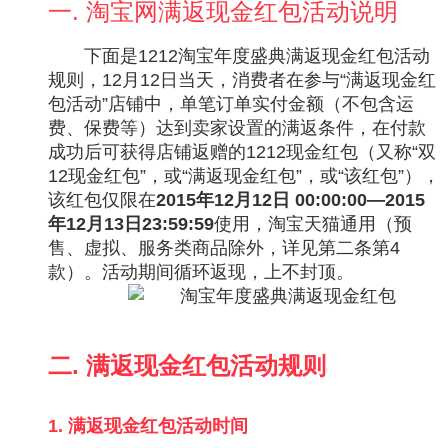
一. 淘宝网满返现金红包活动说明
下面是1212淘宝年度盛典满返现金红包活动
规则，12月12日当天，消费者在参与“满返现金红
包活动”店铺中，单笔订单实付金额（不包含运
费、保费等）达到卖家设置的满返条件，在付款
成功后可获得店铺返赠的1212现金红包（又称“双
12现金红包”，或“满返现金红包”，或“该红包”），
该红包仅限在
2015年12月12日 00:00:00—2015
年12月13日23:59:59
使用，淘宝天猫通用（预
售、虚拟、服务类商品除外，详见第二条第4
款）。活动期间循环返现，上不封顶。
二. 满返现金红包活动规则
1. 满返现金红包活动时间