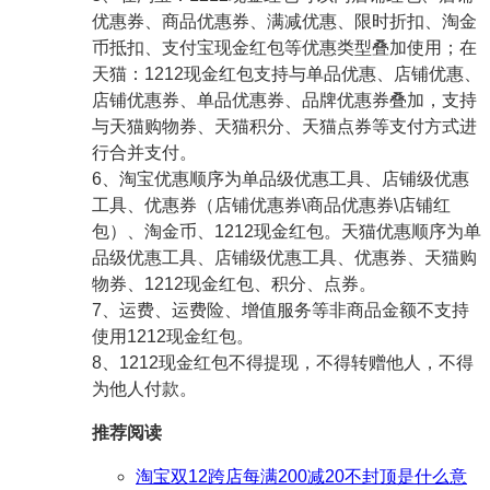
优惠券、商品优惠券、满减优惠、限时折扣、淘金
币抵扣、支付宝现金红包等优惠类型叠加使用；在
天猫：1212现金红包支持与单品优惠、店铺优惠、
店铺优惠券、单品优惠券、品牌优惠券叠加，支持
与天猫购物券、天猫积分、天猫点券等支付方式进
行合并支付。
6、淘宝优惠顺序为单品级优惠工具、店铺级优惠
工具、优惠券（店铺优惠券\商品优惠券\店铺红
包）、淘金币、1212现金红包。天猫优惠顺序为单
品级优惠工具、店铺级优惠工具、优惠券、天猫购
物券、1212现金红包、积分、点券。
7、运费、运费险、增值服务等非商品金额不支持
使用1212现金红包。
8、1212现金红包不得提现，不得转赠他人，不得
为他人付款。
推荐阅读
淘宝双12跨店每满200减20不封顶是什么意