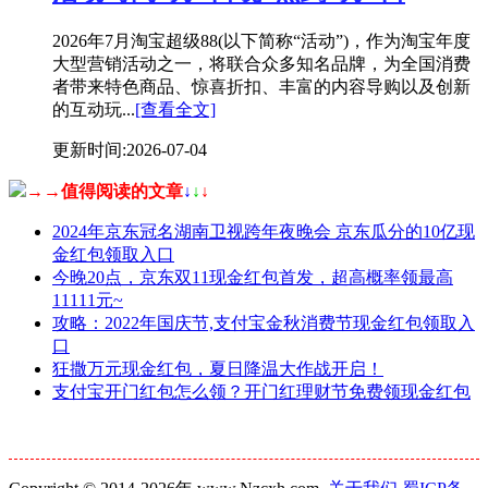
2026年7月淘宝超级88(以下简称“活动”)，作为淘宝年度
大型营销活动之一，将联合众多知名品牌，为全国消费
者带来特色商品、惊喜折扣、丰富的内容导购以及创新
的互动玩...
[查看全文]
更新时间:2026-07-04
→→值得阅读的文章
↓
↓
↓
2024年京东冠名湖南卫视跨年夜晚会 京东瓜分的10亿现
金红包领取入口
今晚20点，京东双11现金红包首发，超高概率领最高
11111元~
攻略：2022年国庆节,支付宝金秋消费节现金红包领取入
口
狂撒万元现金红包，夏日降温大作战开启！
支付宝开门红包怎么领？开门红理财节免费领现金红包