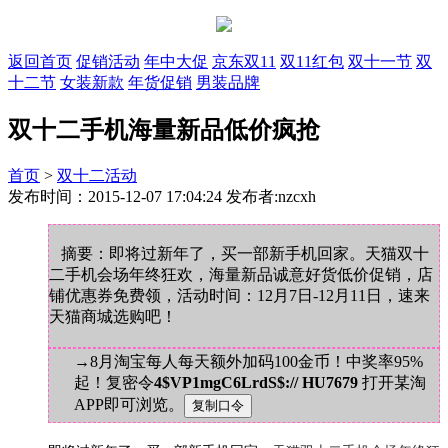
返回首页
促销活动
年中大促
京东双11
双11红包
双十一节
双
十二节
女装新款
年货促销
男装品牌
双十二手机海量新品低价疯抢
首页
>
双十二活动
发布时间：2015-12-07 17:04:24 发布者:nzcxh
摘要：即将过新年了，买一部新手机回家。天猫双十
二手机会场年终狂欢，海量新品诚意好货低价促销，店
铺优惠券免费领，活动时间：12月7日-12月11日，速来
天猫商城选购吧！
→8月淘宝每人每天额外加码100金币！中奖率95%
起！复密令
4$VP1mgC6LrdS$:// HU7679
打开某淘
APP即可浏览。