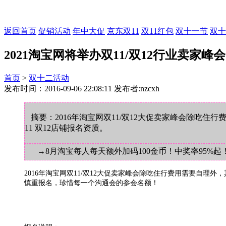
返回首页
促销活动
年中大促
京东双11
双11红包
双十一节
双十
2021淘宝网将举办双11/双12行业卖家
首页
>
双十二活动
发布时间：2016-09-06 22:08:11 发布者:nzcxh
摘要：2016年淘宝网双11/双12大促卖家峰会除吃
11 双12店铺报名资质。
→8月淘宝每人每天额外加码100金币！中奖率95%起
2016年淘宝网双11/双12大促卖家峰会除吃住行费用需要自
慎重报名，珍惜每一个沟通会的参会名额！