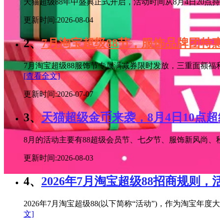
天猫超级88年中盛典正式开启，活动时间从8月4日20点持续
更新时间:2026-08-04
2、
7月淘宝超级88节，服饰品牌团
7月淘宝超级88服饰节专属满减券限时发放，三重面额福
[查看全文]
更新时间:2026-07-07
3、
天猫超级金币来袭，8月4日10点
8月的活动主要有88超级会员节、七夕节、服饰新风尚、秋
更新时间:2026-08-03
4、
2026年7月淘宝超级88招商规则，
2026年7月淘宝超级88(以下简称“活动”)，作为淘
文]