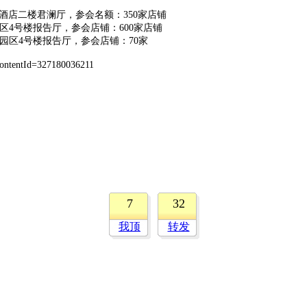
酒店二楼君澜厅，参会名额：350家店铺
区4号楼报告厅，参会店铺：600家店铺
园区4号楼报告厅，参会店铺：70家
ontentId=327180036211
7
32
我顶
转发