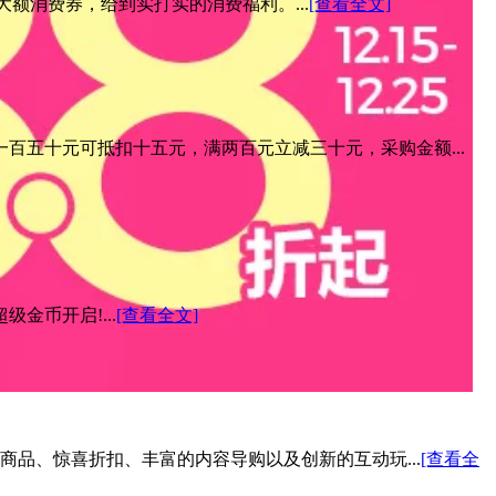
元大额消费券，给到实打实的消费福利。...
[查看全文]
百五十元可抵扣十五元，满两百元立减三十元，采购金额...
金币开启!...
[查看全文]
色商品、惊喜折扣、丰富的内容导购以及创新的互动玩...
[查看全