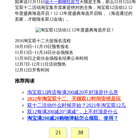
如果说11月11日
双十一购物狂欢节
天猫是主角，那么12月12日淘
宝双十二活动淘宝集市卖家是绝对的主角，淘宝双12活动12.12
年度盛典海选开启！12.12年度盛典海选开启啦，（海选通过的
卖家，才能报名双12会场）。
2016淘宝双十二大促报名流程
10月19日~11月19日预售报名
11月13日~11月24日分会场报名
11月30日之前分会场报名结果公布时间
12月7日-12月11日活动预热
12月12日开售时间
推荐阅读
淘宝双12跨店每满200减20不封顶是什么意
2022年淘宝双十二、天猫双12时间安排及玩
双十二活动什么时候开始？2021年淘宝双12几
双12每满200减20“满减”，上不封顶是什么
淘宝满200减20购物津贴怎么领取、使用？
21
38