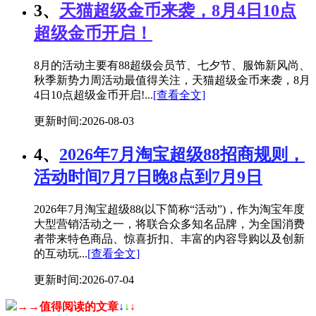
3、
天猫超级金币来袭，8月4日10点
超级金币开启！
8月的活动主要有88超级会员节、七夕节、服饰新风尚、
秋季新势力周活动最值得关注，天猫超级金币来袭，8月
4日10点超级金币开启!...
[查看全文]
更新时间:2026-08-03
4、
2026年7月淘宝超级88招商规则，
活动时间7月7日晚8点到7月9日
2026年7月淘宝超级88(以下简称“活动”)，作为淘宝年度
大型营销活动之一，将联合众多知名品牌，为全国消费
者带来特色商品、惊喜折扣、丰富的内容导购以及创新
的互动玩...
[查看全文]
更新时间:2026-07-04
→→值得阅读的文章
↓
↓
↓