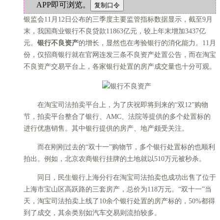
APP即可浏览。
银监会11月12日公布的三季度主要监管指标数据显示，截至9月
末，我国商业银行不良贷款11863亿元，较上年末增加3437亿
元。
银行不良资产
的增长，显然也在考验银行的消化能力。11月
份，仅招商银行就在官网连发三条不良资产处置公告，而在淘宝
不良资产交易平台上，各家银行处置的房产成交量也十分可观。
在淘宝司法拍卖平台上，为了庆祝即将到来的“双12”购物
节，拍卖平台整合了银行、AMC、法院等提供的多个处置标的
进行优惠销售。其中银行提供的房产、地产颇受关注。
而在刚刚过去的“双十一”购物节，多个银行处置标的也顺利
拍出。例如，北京农商银行挂牌的土地就以510万元被秒杀。
同日，民生银行上海分行在淘宝司法拍卖也成功出售了位于
上海市宝山区高跃路的三套房产，总价为118万元。“双十一”当
天，淘宝司法拍卖上线了10余个银行处置的房产标的，50%都得
到了成交，其余类别如汽车交易则流拍较多。