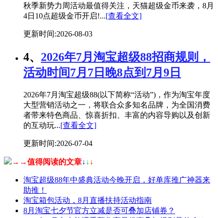
秋季新势力周活动最值得关注，天猫超级金币来袭，8月
4日10点超级金币开启!...
[查看全文]
更新时间:2026-08-03
4、
2026年7月淘宝超级88招商规则，
活动时间7月7日晚8点到7月9日
2026年7月淘宝超级88(以下简称“活动”)，作为淘宝年度
大型营销活动之一，将联合众多知名品牌，为全国消费
者带来特色商品、惊喜折扣、丰富的内容导购以及创新
的互动玩...
[查看全文]
更新时间:2026-07-04
→→值得阅读的文章
↓
↓
↓
淘宝超级88年中盛典活动今晚开启，好单库推广神器来
助推！
淘宝箱包活动，8月直播扶持活动指南
8月淘宝七夕节官方立减是否可叠加店铺券？