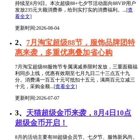
持续至8月9日。本次超级88+七夕节活动面向88VIP用户
发放235元大额消费券，给到实打实的消费福利。...
[查
看全文]
更新时间:2026-08-04
2、
7月淘宝超级88节，服饰品牌团特
惠来袭，多重优惠叠加省心购
7月淘宝超级88服饰节专属满减券限时发放，三重面额福
利同步上线，优惠有效期至七月九日二十三点五十九
分。消费满一百五十元可抵扣十五元，满两百元立减三
十元，采购金额...
[查看全文]
更新时间:2026-07-07
3、
天猫超级金币来袭，8月4日10点
超级金币开启！
8月的活动主要有88超级会员节、七夕节、服饰新风尚、