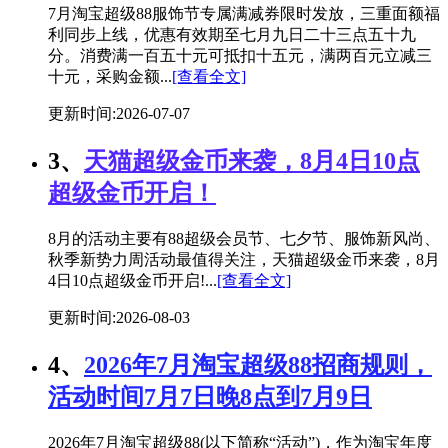
7月淘宝超级88服饰节专属满减券限时发放，三重面额福
利同步上线，优惠有效期至七月九日二十三点五十九
分。消费满一百五十元可抵扣十五元，满两百元立减三
十元，采购金额...
[查看全文]
更新时间:2026-07-07
3、
天猫超级金币来袭，8月4日10点
超级金币开启！
8月的活动主要有88超级会员节、七夕节、服饰新风尚、
秋季新势力周活动最值得关注，天猫超级金币来袭，8月
4日10点超级金币开启!...
[查看全文]
更新时间:2026-08-03
4、
2026年7月淘宝超级88招商规则，
活动时间7月7日晚8点到7月9日
2026年7月淘宝超级88(以下简称“活动”)，作为淘宝年度