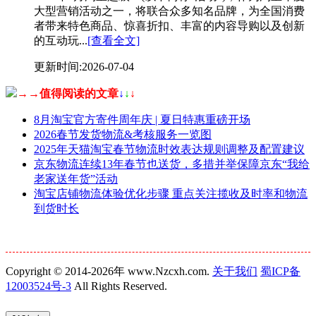
大型营销活动之一，将联合众多知名品牌，为全国消费
者带来特色商品、惊喜折扣、丰富的内容导购以及创新
的互动玩...
[查看全文]
更新时间:2026-07-04
→→值得阅读的文章
↓
↓
↓
8月淘宝官方寄件周年庆 | 夏日特惠重磅开场
2026春节发货物流&考核服务一览图
2025年天猫淘宝春节物流时效表达规则调整及配置建议
京东物流连续13年春节也送货，多措并举保障京东“我给
老家送年货”活动
淘宝店铺物流体验优化步骤 重点关注揽收及时率和物流
到货时长
Copyright © 2014-2026年 www.Nzcxh.com.
关于我们
蜀ICP备
12003524号-3
All Rights Reserved.